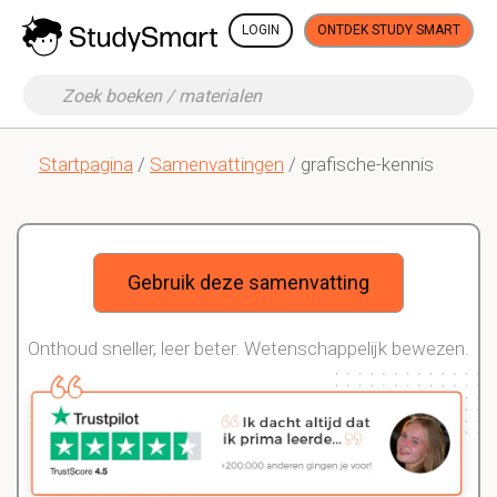
LOGIN
ONTDEK STUDY SMART
Startpagina
/
Samenvattingen
/ grafische-kennis
Gebruik deze samenvatting
Onthoud sneller, leer beter. Wetenschappelijk bewezen.