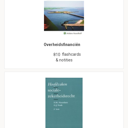
Overheidsfinanciën
flashcards
810
& notities