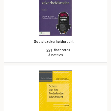
Socialezekerheidsrecht
flashcards
221
& notities