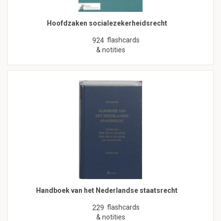
Hoofdzaken socialezekerheidsrecht
flashcards
924
& notities
Handboek van het Nederlandse staatsrecht
flashcards
229
& notities