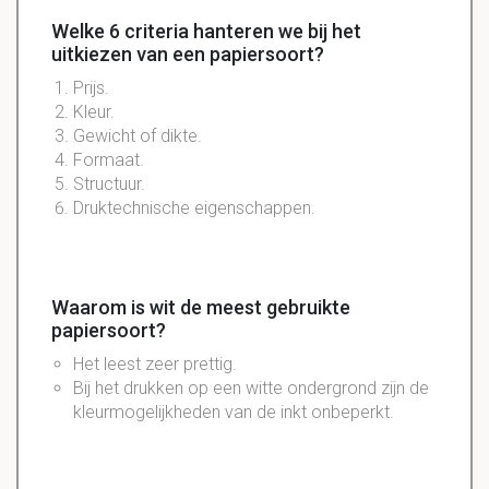
Welke 6 criteria hanteren we bij het
uitkiezen van een papiersoort?
Prijs.
Kleur.
Gewicht of dikte.
Formaat.
Structuur.
Druktechnische eigenschappen.
Waarom is wit de meest gebruikte
papiersoort?
Het
leest
zeer
prettig
.
Bij het
drukken
op een
witte
ondergrond
zijn de
kleurmogelijkheden
van de
inkt
onbeperkt
.