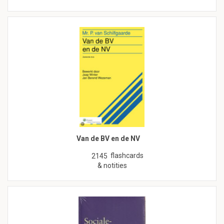
Van de BV en de NV
flashcards
2145
& notities