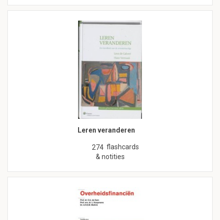
Leren veranderen
flashcards
274
& notities