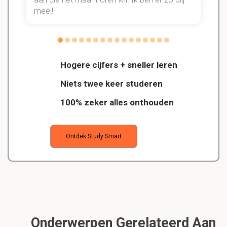
mee!!
Hogere cijfers + sneller leren
Niets twee keer studeren
100% zeker alles onthouden
Ontdek Study Smart
Onderwerpen Gerelateerd Aan