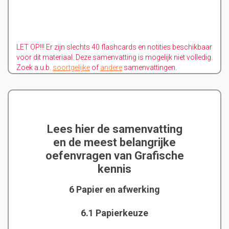
LET OP!!! Er zijn slechts 40 flashcards en notities beschikbaar
voor dit materiaal. Deze samenvatting is mogelijk niet volledig.
Zoek a.u.b.
soortgelijke
of
andere
samenvattingen.
Lees hier de samenvatting
en de meest belangrijke
oefenvragen van Grafische
kennis
6 Papier en afwerking
6.1 Papierkeuze