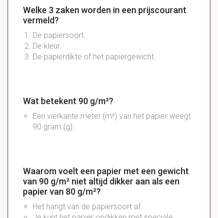
Welke 3 zaken worden in een prijscourant
vermeld?
De papiersoort.
De kleur.
De papierdikte of het papiergewicht.
Wat betekent 90 g/m²?
Een
vierkante
meter
(m²) van het
papier
weegt
90
gram
(g).
Waarom voelt een papier met een gewicht
van 90 g/m² niet altijd dikker aan als een
papier van 80 g/m²?
Het hangt van de papiersoort af.
Je kunt het papier opdikken met speciale