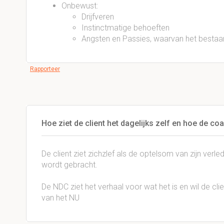
Onbewust:
Drijfveren
Instinctmatige behoeften
Angsten en Passies, waarvan het bestaan 
Rapporteer
Hoe ziet de client het dagelijks zelf en hoe de co
De client ziet zichzlef als de optelsom van zijn verle
wordt gebracht.
De NDC ziet het verhaal voor wat het is en wil de cli
van het NU