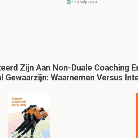
Krijg hulp van AI
eerd Zijn Aan Non-Duale Coaching En
l Gewaarzijn: Waarnemen Versus Inte