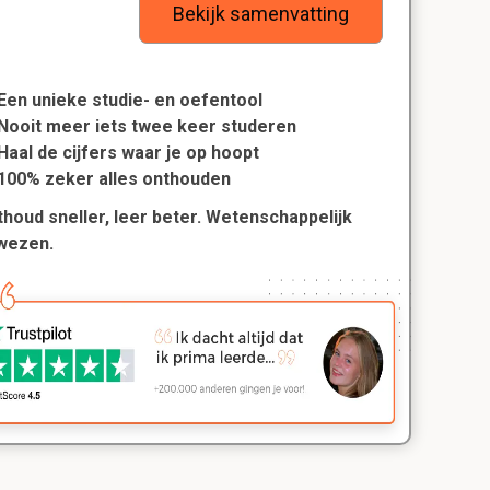
Bekijk samenvatting
Een unieke studie- en oefentool
Nooit meer iets twee keer studeren
Haal de cijfers waar je op hoopt
100% zeker alles onthouden
houd sneller, leer beter. Wetenschappelijk
wezen.