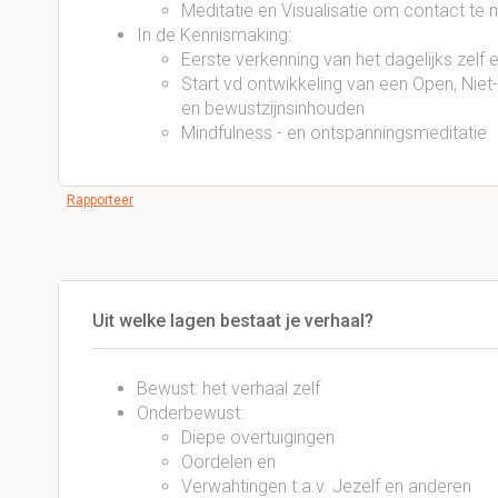
Meditatie en Visualisatie om contact t
In de Kennismaking:
Eerste verkenning van het dagelijks zelf
Start vd ontwikkeling van een Open, Nie
en bewustzijnsinhouden
Mindfulness - en ontspanningsmeditatie
Rapporteer
Uit welke lagen bestaat je verhaal?
Bewust: het verhaal zelf
Onderbewust:
Diepe overtuigingen
Oordelen en
Verwahtingen t.a.v. Jezelf en anderen