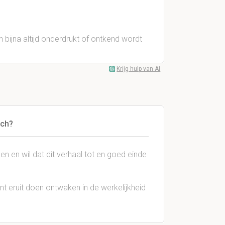
bijna altijd onderdrukt of ontkend wordt
Krijg hulp van AI
ach?
den en wil dat dit verhaal tot en goed einde
ent eruit doen ontwaken in de werkelijkheid