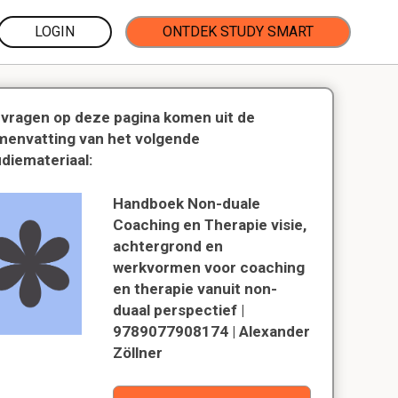
LOGIN
ONTDEK STUDY SMART
 vragen op deze pagina komen uit de
menvatting van het volgende
udiemateriaal:
Handboek Non-duale
Coaching en Therapie visie,
achtergrond en
werkvormen voor coaching
en therapie vanuit non-
duaal perspectief |
9789077908174 | Alexander
Zöllner