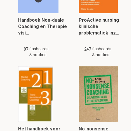
Handboek Non-duale
ProActive nursing
Coaching en Therapie
klinische
visi…
problematiek inz…
flashcards
flashcards
87
247
& notities
& notities
Het handboek voor
No-nonsense