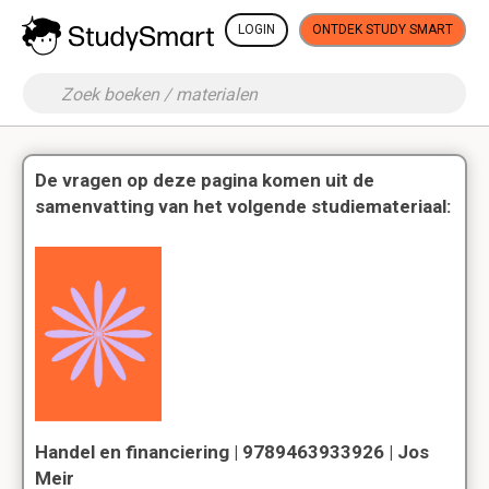
LOGIN
ONTDEK STUDY SMART
De vragen op deze pagina komen uit de
samenvatting van het volgende studiemateriaal:
Handel en financiering | 9789463933926 | Jos
Meir