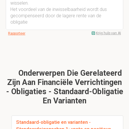
wisselen.
Het voordeel van de inwisselbaarheid wordt dus
gecompenseerd door de lagere rente van de
obligatie
Krijg hulp van AI
Rapporteer
Onderwerpen Die Gerelateerd
Zijn Aan Financiële Verrichtingen
- Obligaties - Standaard-Obligatie
En Varianten
Standaard-obligatie en varianten -