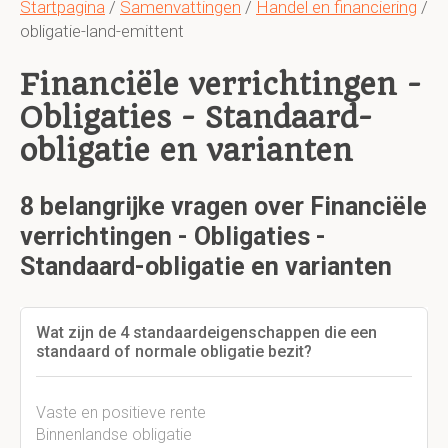
Startpagina
/
Samenvattingen
/
Handel en financiering
/
obligatie-land-emittent
Financiële verrichtingen -
Obligaties - Standaard-
obligatie en varianten
8 belangrijke vragen over Financiële
verrichtingen - Obligaties -
Standaard-obligatie en varianten
Wat zijn de 4 standaardeigenschappen die een
standaard of normale obligatie bezit?
Vaste en positieve rente
Binnenlandse obligatie