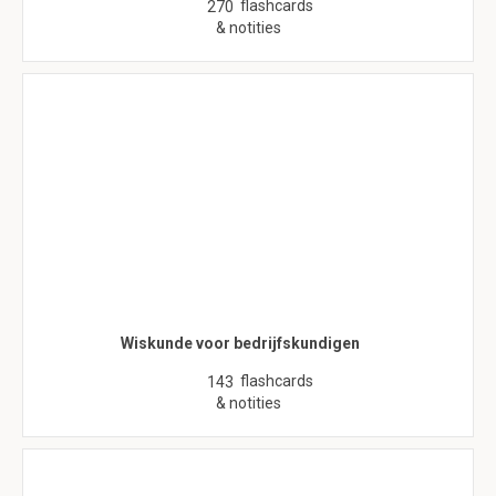
flashcards
270
& notities
Wiskunde voor bedrijfskundigen
flashcards
143
& notities