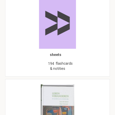
sheets
flashcards
194
& notities