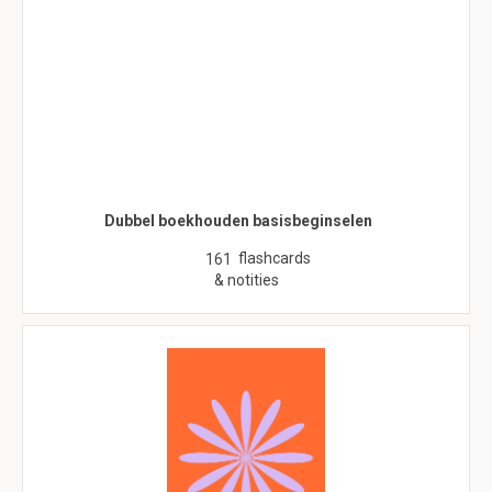
Dubbel boekhouden basisbeginselen
flashcards
161
& notities