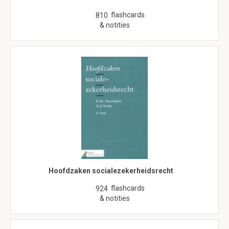
flashcards
810
& notities
Hoofdzaken socialezekerheidsrecht
flashcards
924
& notities