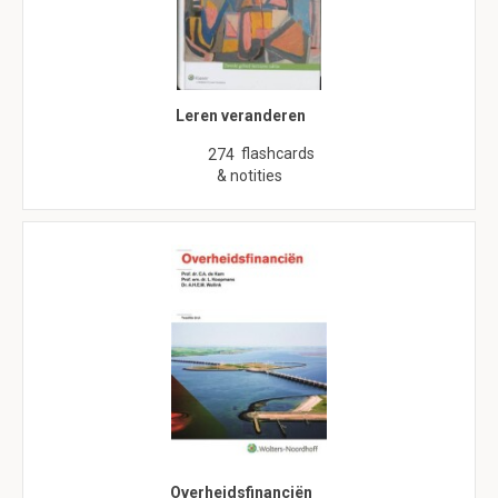
Leren veranderen
flashcards
274
& notities
Overheidsfinanciën