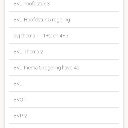
BVJ hoofdstuk 3
BVJ Hoofdstuk 5 regeling
bvj thema 1 - 1+2 en 4+5
BVJ Thema 2
BVJ thema 5 regeling havo 4b
BVJ.
BVO 1
BVP 2