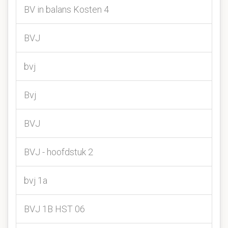
BV in balans Kosten 4
BVJ
bvj
Bvj
BVJ
BVJ - hoofdstuk 2
bvj 1a
BVJ 1B HST 06