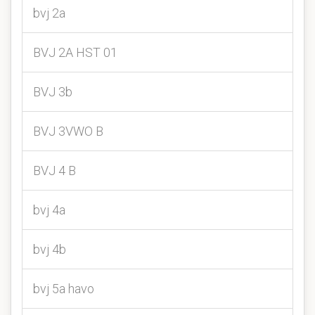
bvj 2a
BVJ 2A HST 01
BVJ 3b
BVJ 3VWO B
BVJ 4 B
bvj 4a
bvj 4b
bvj 5a havo