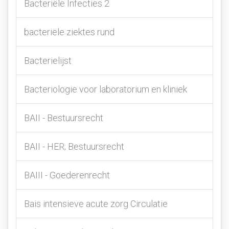
Bacteriële Infecties 2
bacteriële ziektes rund
Bacterielijst
Bacteriologie voor laboratorium en kliniek
BAII - Bestuursrecht
BAII - HER; Bestuursrecht
BAIII - Goederenrecht
Bais intensieve acute zorg Circulatie