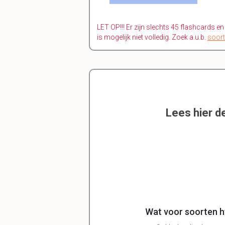
LET OP!!! Er zijn slechts 45 flashcards e
is mogelijk niet volledig. Zoek a.u.b.
soort
Lees hier d
Wat voor soorten h