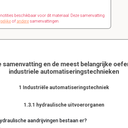
n notities beschikbaar voor dit materiaal. Deze samenvatting
gelijke
of
andere
samenvattingen.
e samenvatting en de meest belangrijke oef
industriele automatiseringstechnieken
1 Industriële automatiseringstechniek
1.3.1 hydraulische uitvoerorganen
ydraulische aandrijvingen bestaan er?