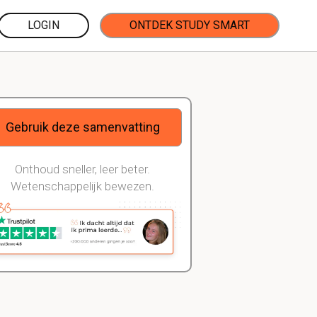
LOGIN
ONTDEK STUDY SMART
Gebruik deze samenvatting
Onthoud sneller, leer beter.
Wetenschappelijk bewezen.