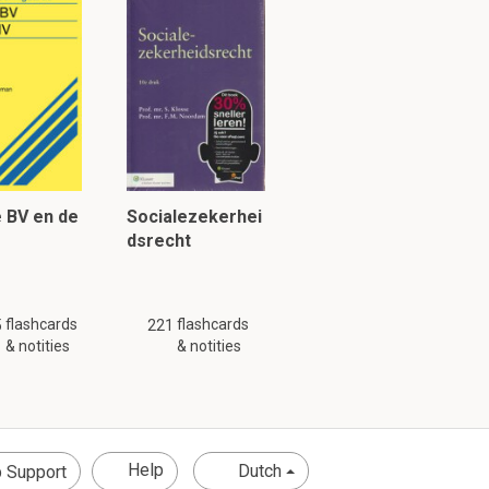
schakelaar auto)
orten
 deze
 BV en de
Socialezekerhei
 toestand "0" is.
dsrecht
flashcards
flashcards
5
221
& notities
& notities
ige kracht
Help
Dutch
 Support