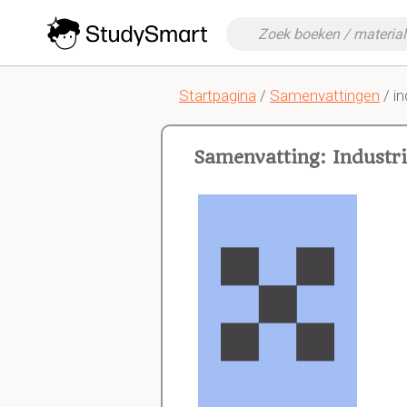
Startpagina
/
Samenvattingen
/ i
Samenvatting: Industr