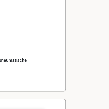
 pneumatische
ndrijving is