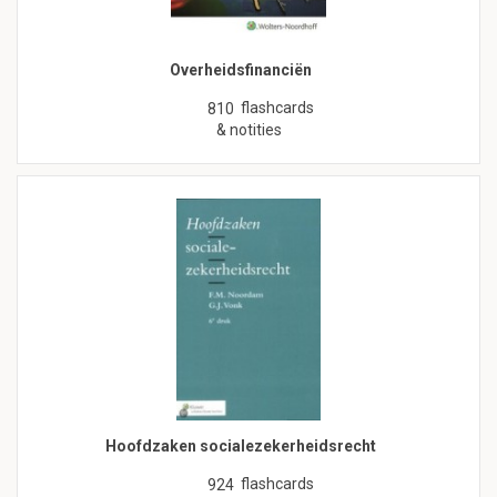
Overheidsfinanciën
flashcards
810
& notities
Hoofdzaken socialezekerheidsrecht
flashcards
924