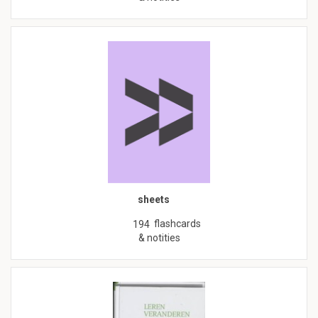
sheets
flashcards
194
& notities