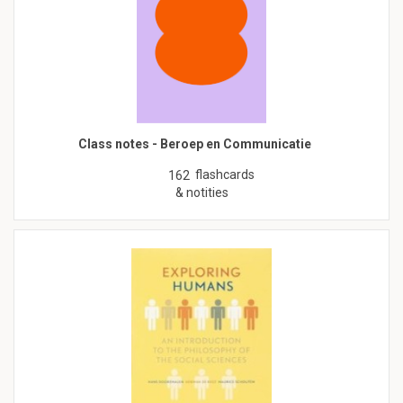
Class notes - Beroep en Communicatie
flashcards
162
& notities