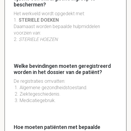
beschermen?
Het werkveld wordt opgedekt met:
1.
STERIELE DOEKEN
Daarnaast worden bepaalde hulpmiddelen
voorzien van:
2.
STERIELE HOEZEN
Welke bevindingen moeten geregistreerd
worden in het dossier van de patiënt?
De registraties omvatten:
Algemene gezondheidstoestand.
Ziektegeschiedenis.
Medicatiegebruik.
Hoe moeten patiënten met bepaalde