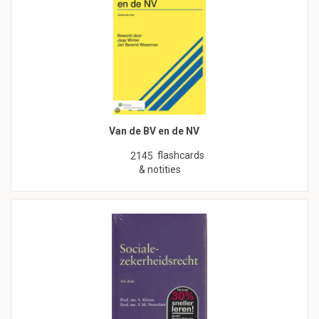
Van de BV en de NV
flashcards
2145
& notities