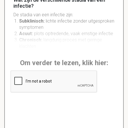
infectie?
De stadia van een infectie zijn:
Subklinisch:
lichte infectie zonder uitgesproken
symptomen
Acuut:
plots optredende, vaak ernstige infectie
Chronisch:
langdurig proces met geringe
klachten
Om verder te lezen, klik hier: