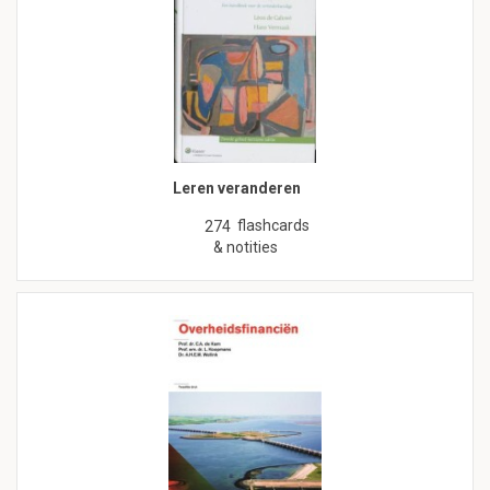
Leren veranderen
flashcards
274
& notities