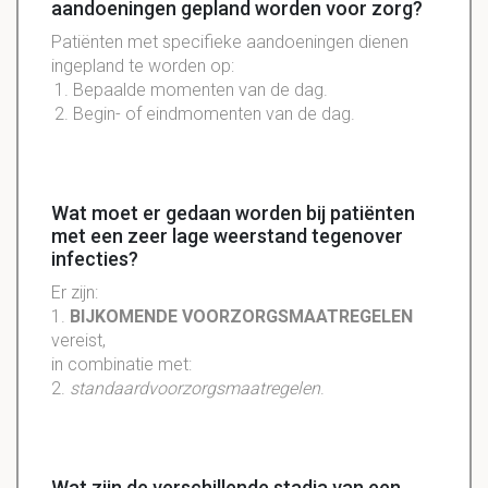
aandoeningen gepland worden voor zorg?
Patiënten met specifieke aandoeningen dienen
ingepland te worden op:
Bepaalde momenten van de dag.
Begin- of eindmomenten van de dag.
Wat moet er gedaan worden bij patiënten
met een zeer lage weerstand tegenover
infecties?
Er zijn:
1.
BIJKOMENDE VOORZORGSMAATREGELEN
vereist,
in combinatie met:
2.
standaardvoorzorgsmaatregelen
.
Wat zijn de verschillende stadia van een