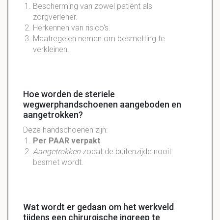
Bescherming van zowel patiënt als
zorgverlener.
Herkennen van risico's.
Maatregelen nemen om besmetting te
verkleinen.
Hoe worden de steriele
wegwerphandschoenen aangeboden en
aangetrokken?
Deze handschoenen zijn:
Per PAAR verpakt
Aangetrokken
zodat de buitenzijde nooit
besmet wordt.
Wat wordt er gedaan om het werkveld
tijdens een chirurgische ingreep te