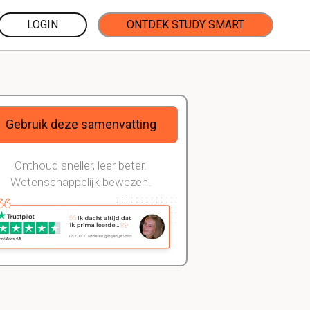
LOGIN
ONTDEK STUDY SMART
Gebruik deze samenvatting
Onthoud sneller, leer beter.
Wetenschappelijk bewezen.