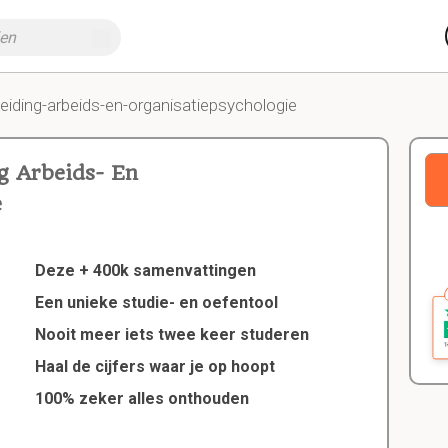
leiding-arbeids-en-organisatiepsychologie
g Arbeids- En
e
Deze + 400k samenvattingen
Een unieke studie- en oefentool
Nooit meer iets twee keer studeren
Haal de cijfers waar je op hoopt
100% zeker alles onthouden