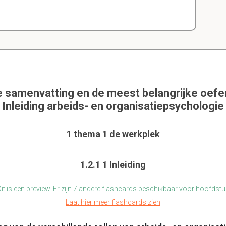
e samenvatting en de meest belangrijke oef
Inleiding arbeids- en organisatiepsychologie
1 thema 1 de werkplek
1.2.1 1 Inleiding
it is een preview. Er zijn 7 andere flashcards beschikbaar voor hoofdstu
Laat hier meer flashcards zien