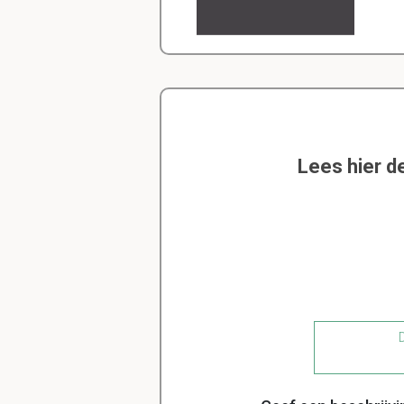
Lees hier d
D