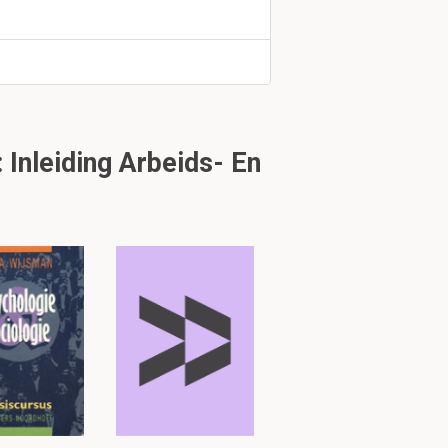
Inleiding Arbeids- En
7). Bedenk bij