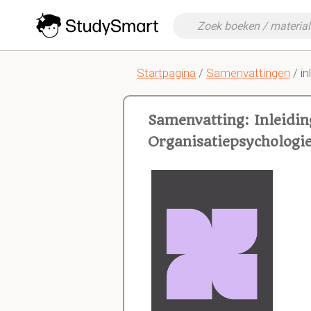
Startpagina
/
Samenvattingen
/ in
Samenvatting: Inleidin
Organisatiepsychologi