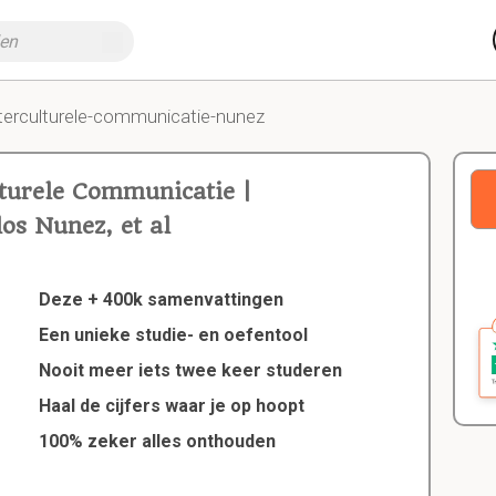
nterculturele-communicatie-nunez
lturele Communicatie |
s Nunez, et al
Deze + 400k samenvattingen
Een unieke studie- en oefentool
Nooit meer iets twee keer studeren
Haal de cijfers waar je op hoopt
100% zeker alles onthouden