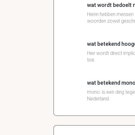
wat wordt bedoelt m
Hierin hebben mensen 
woorden zowel geschre
wat betekend hoogc
Hier wordt direct impl
toe.
wat betekend monoc
mono: is een ding tege
Nederland.
Poly: meer dingen tege
snelle en langzame 