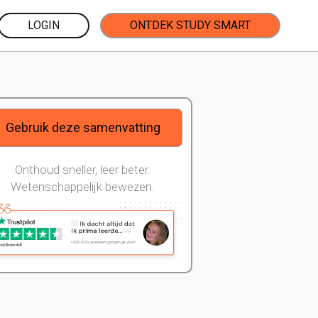
LOGIN
ONTDEK STUDY SMART
Gebruik deze samenvatting
Onthoud sneller, leer beter.
Wetenschappelijk bewezen.