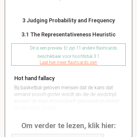
3 Judging Probability and Frequency
3.1 The Representativeness Heuristic
Dit is een preview. Er zijn 11 andere flashcards
beschikbaar voor hoofdstuk 3.1
Laat hier meer flashcards zien
Hot hand fallacy
Bij basketbal geloven mensen dat de kans dat
iemand scoort groter wordt als die de wedstrijd
ervoor/ de keer ervoor heeft gescoord en kleiner
als die heeft gemist.
Om verder te lezen, klik hier: