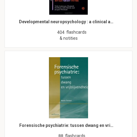
Developmental neuropsychology : a clinical a…
flashcards
404
& notities
Forensische psychiatrie: tussen dwang en vri…
flashcards
88