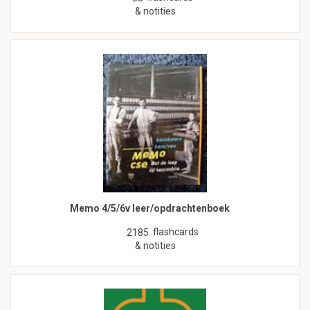
& notities
Memo 4/5/6v leer/opdrachtenboek
flashcards
2185
& notities