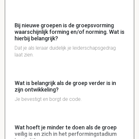
Bij nieuwe groepen is de groepsvorming
waarschijnlijk forming en/of norming. Wat is
hierbij belangrijk?
Dat je als leraar duidelijk je leiderschapsgedrag
laat zien.
Wat is belangrijk als de groep verder is in
zijn ontwikkeling?
Je bevestigt en borgt de code.
Wat hoeft je minder te doen als de groep
veilig is en zich in het performingstadium