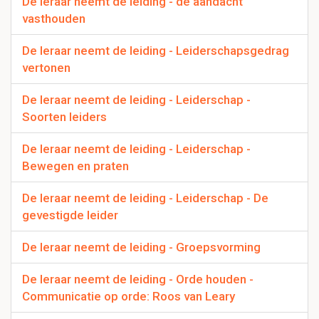
De leraar neemt de leiding - de aandacht
vasthouden
De leraar neemt de leiding - Leiderschapsgedrag
vertonen
De leraar neemt de leiding - Leiderschap -
Soorten leiders
De leraar neemt de leiding - Leiderschap -
Bewegen en praten
De leraar neemt de leiding - Leiderschap - De
gevestigde leider
De leraar neemt de leiding - Groepsvorming
De leraar neemt de leiding - Orde houden -
Communicatie op orde: Roos van Leary