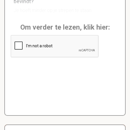
bevindt?
Je hoeft minder op je strepen te staan.
Om verder te lezen, klik hier: