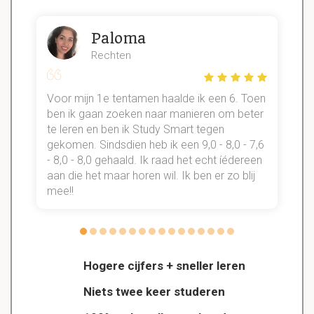
Paloma
Rechten
Voor mijn 1e tentamen haalde ik een 6. Toen
n
ben ik gaan zoeken naar manieren om beter
te leren en ben ik Study Smart tegen
gekomen. Sindsdien heb ik een 9,0 - 8,0 - 7,6
b
- 8,0 - 8,0 gehaald. Ik raad het echt íédereen
aan die het maar horen wil. Ik ben er zo blij
s
mee!!
Hogere cijfers + sneller leren
Niets twee keer studeren