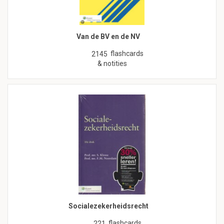
Van de BV en de NV
flashcards
2145
& notities
Socialezekerheidsrecht
flashcards
221