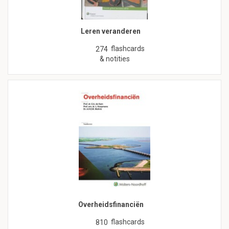
Leren veranderen
flashcards
274
& notities
Overheidsfinanciën
flashcards
810