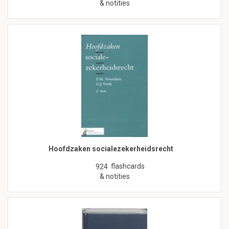
& notities
Hoofdzaken socialezekerheidsrecht
flashcards
924
& notities