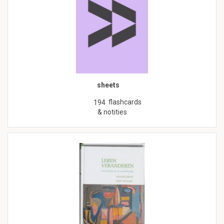
sheets
flashcards
194
& notities