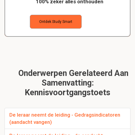
100% zeker alles onthouden
Ontdek Study Smart
Onderwerpen Gerelateerd Aan
Samenvatting:
Kennisvoortgangstoets
De leraar neemt de leiding - Gedragsindicatoren
(aandacht vangen)