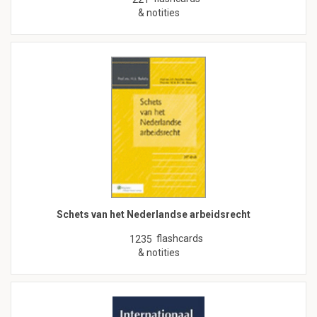
& notities
Schets van het Nederlandse arbeidsrecht
flashcards
1235
& notities