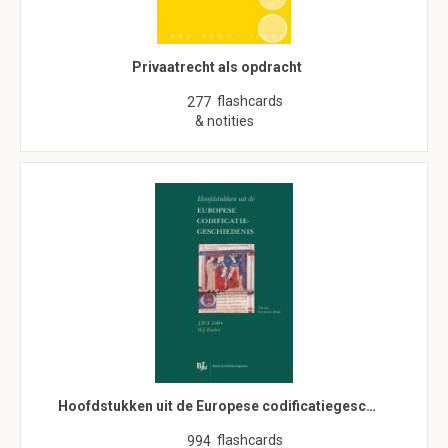
Privaatrecht als opdracht
flashcards
277
& notities
Hoofdstukken uit de Europese codificatiegesc…
flashcards
994