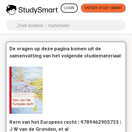
LOGIN
ONTDEK STUDY SMART
De vragen op deze pagina komen uit de
samenvatting van het volgende studiemateriaal:
Kern van het Europees recht | 9789462905733 |
J W van de Gronden, et al