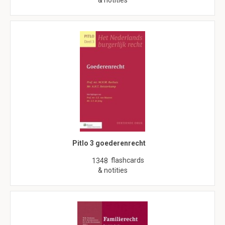
& notities
Pitlo 3 goederenrecht
flashcards
1348
& notities