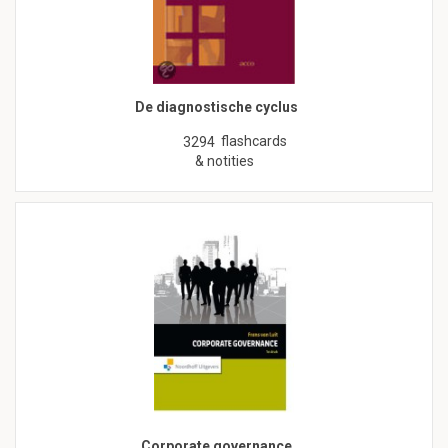
De diagnostische cyclus
flashcards
3294
& notities
Corporate governance