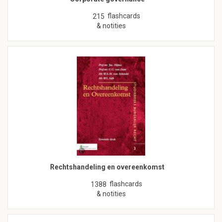
flashcards
215
& notities
Rechtshandeling en overeenkomst
flashcards
1388
& notities