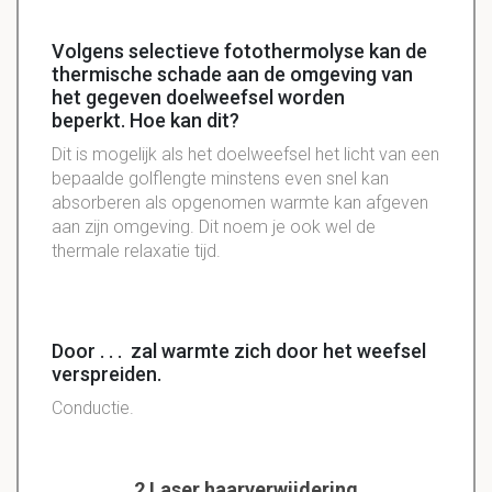
Volgens selectieve fotothermolyse kan de
thermische schade aan de omgeving van
het gegeven doelweefsel worden
beperkt. Hoe kan dit?
Dit is mogelijk als het doelweefsel het licht van een
bepaalde golflengte minstens even snel kan
absorberen als opgenomen warmte kan afgeven
aan zijn omgeving. Dit noem je ook wel de
thermale relaxatie tijd.
Door . . . zal warmte zich door het weefsel
verspreiden.
Conductie
.
2 Laser haarverwijdering