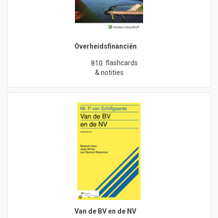
Overheidsfinanciën
flashcards
810
& notities
Van de BV en de NV