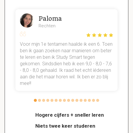
Paloma
Rechten
Voor mijn 1e tentamen haalde ik een 6. Toen
n
ben ik gaan zoeken naar manieren om beter
te leren en ben ik Study Smart tegen
gekomen. Sindsdien heb ik een 9,0 - 8,0 - 7,6
b
- 8,0 - 8,0 gehaald. Ik raad het echt íédereen
aan die het maar horen wil. Ik ben er zo blij
s
mee!!
Hogere cijfers + sneller leren
Niets twee keer studeren