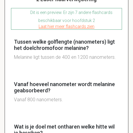
Dit is een preview. Er zijn 7 andere flashcards
beschikbaar voor hoofdstuk 2
Laat hier meer flashcards zien
Tussen welke golflengte (nanometers) ligt
het doelchromofoor melanine?
Melanine ligt tussen de 400 en 1200 nanometers.
Vanaf hoeveel nanometer wordt melanine
geabsorbeerd?
Vanaf 800 nanometers.
Wat is je doel met ontharen welke hitte wil
je bereiken?