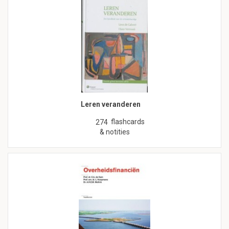
Leren veranderen
flashcards
274
& notities