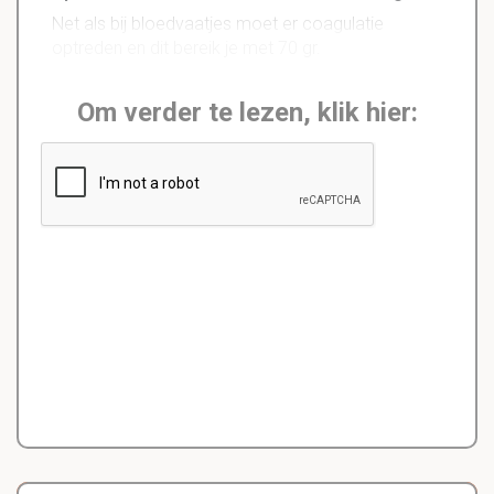
Net als bij bloedvaatjes moet er coagulatie
optreden en dit bereik je met 70 gr.
Om verder te lezen, klik hier: