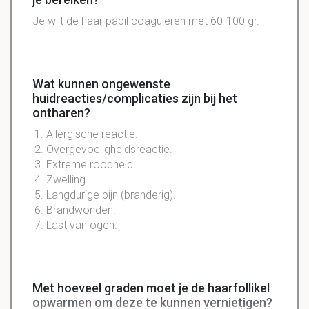
Je wilt de haar papil coaguleren met 60-100 gr.
Wat kunnen ongewenste
huidreacties/complicaties zijn bij het
ontharen?
Allergische
reactie.
Overgevoeligheidsreactie
.
Extreme
roodheid
.
Zwelling
.
Langdurige pijn (branderig).
Brandwonden
.
Last van ogen.
Met hoeveel graden moet je de haarfollikel
opwarmen om deze te kunnen vernietigen?