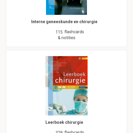
Interne geneeskunde en chirurgie
flashcards
115
& notities
Leerboek chirurgie
flashcards
329