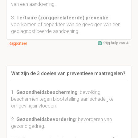
van een aandoening.
3.
Tertiaire (zorggerelateerde) preventie
:
voorkomen of beperkten van de gevolgen van een
gediagnosticeerde aandoening.
Krijg hulp van AI
Rapporteer
Wat zijn de 3 doelen van preventieve maatregelen?
1.
Gezondheidsbescherming
: bevolking
beschermen tegen blootstelling aan schadelijke
omgevingsinvloeden.
2.
Gezondheidsbevordering
: bevorderen van
gezond gedrag.