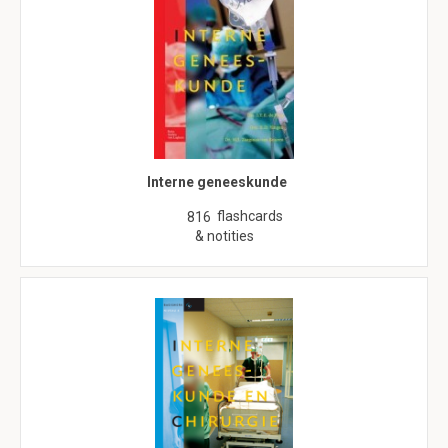
Interne geneeskunde
flashcards
816
& notities