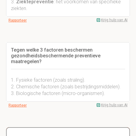
3.
Ziektepreventie
: het voorkomen van specifieke
ziekten.
Krijg hulp van AI
Rapporteer
Tegen welke 3 factoren beschermen
gezondheidsbeschermende preventieve
maatregelen?
1. Fysieke factoren (zoals straling).
2. Chemische factoren (zoals bestrijdingsmiddelen).
3. Biologische factoren (micro-organismen).
Krijg hulp van AI
Rapporteer