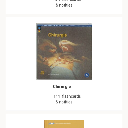
& notities
Chirurgie
flashcards
111
& notities