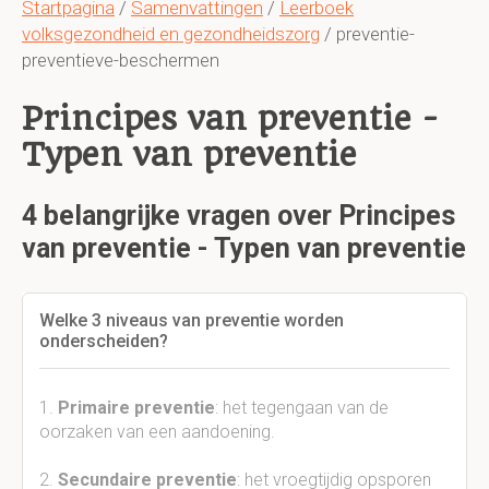
Startpagina
/
Samenvattingen
/
Leerboek
volksgezondheid en gezondheidszorg
/ preventie-
preventieve-beschermen
Principes van preventie -
Typen van preventie
4 belangrijke vragen over Principes
van preventie - Typen van preventie
Welke 3 niveaus van preventie worden
onderscheiden?
1.
Primaire preventie
: het tegengaan van de
oorzaken van een aandoening.
2.
Secundaire preventie
: het vroegtijdig opsporen