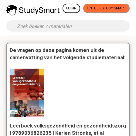
LOGIN
ONTDEK STUDY SMART
De vragen op deze pagina komen uit de
samenvatting van het volgende studiemateriaal:
Leerboek volksgezondheid en gezondheidszorg
| 9789036826235 | Karien Stronks, et al