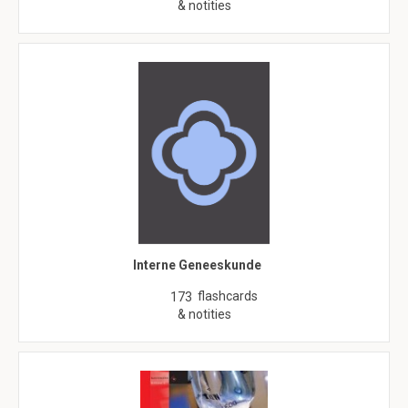
& notities
Interne Geneeskunde
flashcards
173
& notities