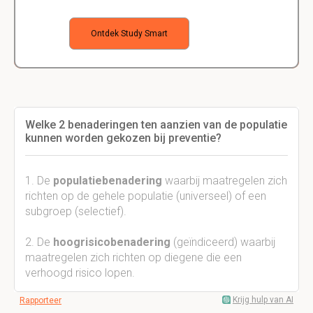
Ontdek Study Smart
Welke 2 benaderingen ten aanzien van de populatie
kunnen worden gekozen bij preventie?
1. De
populatiebenadering
waarbij maatregelen zich
richten op de gehele populatie (universeel) of een
subgroep (selectief).
2. De
hoogrisicobenadering
(geïndiceerd) waarbij
maatregelen zich richten op diegene die een
verhoogd risico lopen.
Krijg hulp van AI
Rapporteer