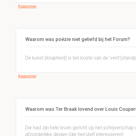
Rapporteer
Waarom was poëzie niet geliefd bij het Forum?
De kunst (knapheid) is ten koste van de 'vent'(standp
Rapporteer
Waarom was Ter Braak lovend over Louis Couper
Die had zijn hele leven gericht op het schrijverschap i.
afzonderlijke dingen (die hemzelf interesseren)