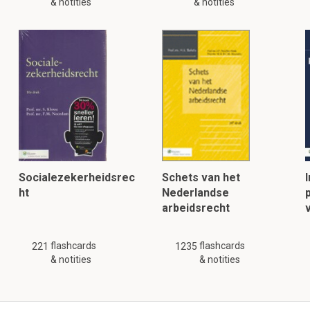
& notities
& notities
Socialezekerheidsrec
Schets van het
ht
Nederlandse
arbeidsrecht
flashcards
flashcards
221
1235
& notities
& notities