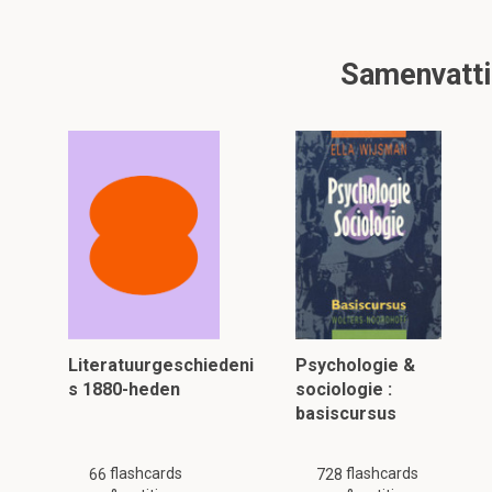
Samenvattin
Literatuurgeschiedeni
Psychologie &
s 1880-heden
sociologie :
basiscursus
flashcards
flashcards
66
728