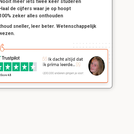
Nooit meer iets twee keer studeren
Haal de cijfers waar je op hoopt
100% zeker alles onthouden
houd sneller, leer beter. Wetenschappelijk
wezen.