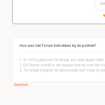
me
Hoe was het Forum betrokken bij de politiek?
1. In 1933 publiceert Ter Braak een stuk tegen Hitler
2. Du Perron schrijft in zijn essays hoe hij over he
3. Ter Braak bejubelt de democratie niet: maar hij zi
Rapporteer