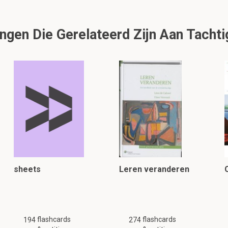
gen Die Gerelateerd Zijn Aan Tachti
sheets
Leren veranderen
flashcards
flashcards
194
274