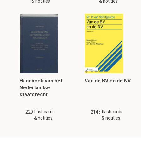
& notities
& notities
Handboek van het
Van de BV en de NV
Nederlandse
staatsrecht
flashcards
flashcards
229
2145
& notities
& notities