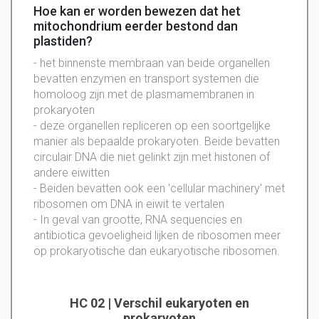
Hoe kan er worden bewezen dat het
mitochondrium eerder bestond dan
plastiden?
- het binnenste membraan van beide organellen
bevatten enzymen en transport systemen die
homoloog zijn met de plasmamembranen in
prokaryoten
- deze organellen repliceren op een soortgelijke
manier als bepaalde prokaryoten. Beide bevatten
circulair DNA die niet gelinkt zijn met histonen of
andere eiwitten
- Beiden bevatten ook een 'cellular machinery' met
ribosomen om DNA in eiwit te vertalen
- In geval van grootte, RNA sequencies en
antibiotica gevoeligheid lijken de ribosomen meer
op prokaryotische dan eukaryotische ribosomen.
HC 02 | Verschil eukaryoten en
prokaryoten