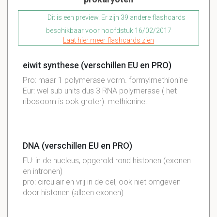
Dit is een preview. Er zijn 39 andere flashcards
beschikbaar voor hoofdstuk 16/02/2017
Laat hier meer flashcards zien
eiwit synthese (verschillen EU en PRO)
Pro: maar 1 polymerase vorm. formylmethionine
Eur: wel sub units dus 3 RNA polymerase ( het
ribosoom is ook groter). methionine.
DNA (verschillen EU en PRO)
EU: in de nucleus, opgerold rond histonen (exonen
en intronen)
pro: circulair en vrij in de cel, ook niet omgeven
door histonen (alleen exonen)