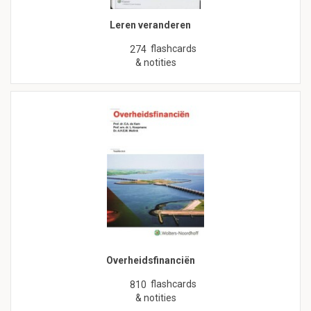
Leren veranderen
flashcards
274
& notities
Overheidsfinanciën
flashcards
810
& notities