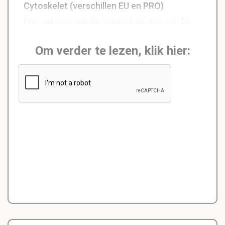
Cytoskelet (verschillen EU en PRO)
PRO wel maar minder complex en sterk dan EU
Om verder te lezen, klik hier: