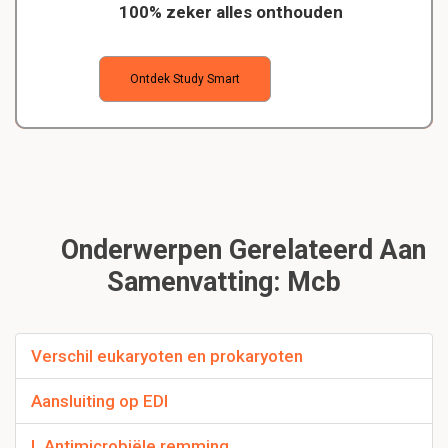
100% zeker alles onthouden
Ontdek Study Smart
Onderwerpen Gerelateerd Aan
Samenvatting: Mcb
Verschil eukaryoten en prokaryoten
Aansluiting op EDI
L Antimicrobiële remming