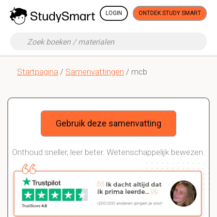
LOGIN
ONTDEK STUDY SMART
Startpagina
/
Samenvattingen
/ mcb
Gebruik deze samenvatting
Onthoud sneller, leer beter. Wetenschappelijk bewezen.