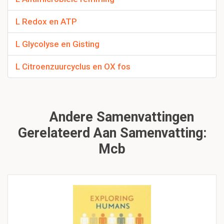
L Redox en ATP
L Glycolyse en Gisting
L Citroenzuurcyclus en OX fos
Andere Samenvattingen
Gerelateerd Aan Samenvatting:
Mcb