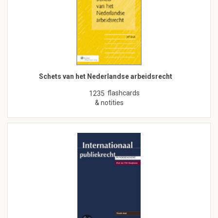
Schets van het Nederlandse arbeidsrecht
flashcards
1235
& notities