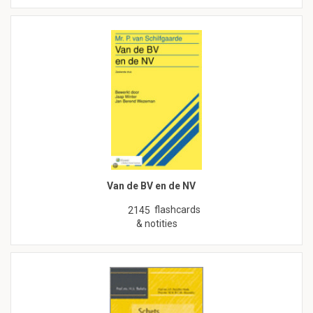
Van de BV en de NV
flashcards
2145
& notities