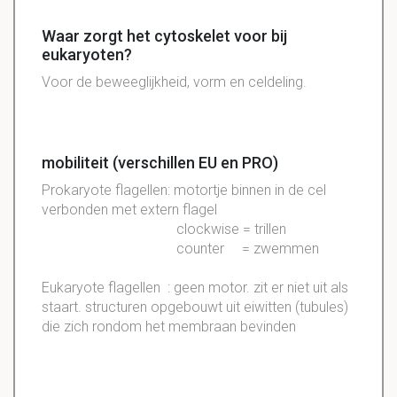
Waar zorgt het cytoskelet voor bij
eukaryoten?
Voor de beweeglijkheid, vorm en celdeling.
mobiliteit (verschillen EU en PRO)
Prokaryote flagellen: motortje binnen in de cel
verbonden met extern flagel
clockwise = trillen
counter = zwemmen
Eukaryote flagellen : geen motor. zit er niet uit als
staart. structuren opgebouwt uit eiwitten (tubules)
die zich rondom het membraan bevinden