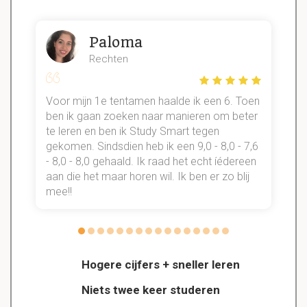
Paloma
Rechten
Voor mijn 1e tentamen haalde ik een 6. Toen
n
ben ik gaan zoeken naar manieren om beter
te leren en ben ik Study Smart tegen
gekomen. Sindsdien heb ik een 9,0 - 8,0 - 7,6
b
- 8,0 - 8,0 gehaald. Ik raad het echt íédereen
aan die het maar horen wil. Ik ben er zo blij
s
mee!!
Hogere cijfers + sneller leren
Niets twee keer studeren