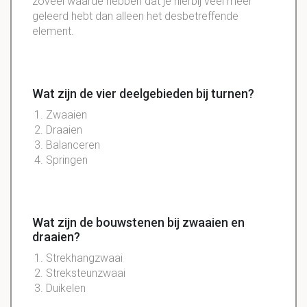
zoveel waarde hebben dat je hierbij veel meer
geleerd hebt dan alleen het desbetreffende
element.
Wat zijn de vier deelgebieden bij turnen?
Zwaaien
Draaien
Balanceren
Springen
Wat zijn de bouwstenen bij zwaaien en
draaien?
Strekhangzwaai
Streksteunzwaai
Duikelen