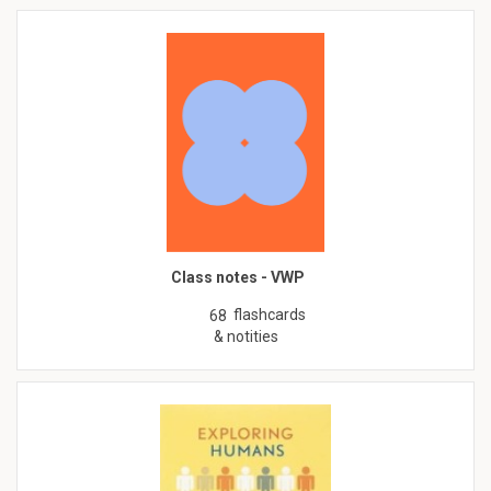
Class notes - VWP
flashcards
68
& notities