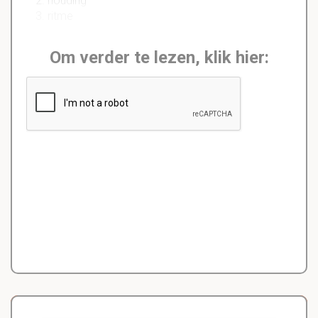
houding
ritme
Om verder te lezen, klik hier: