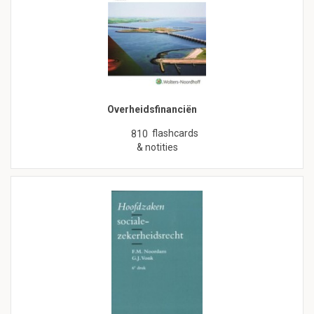
Overheidsfinanciën
flashcards
810
& notities