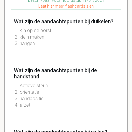
beschikbaar voor hoofdstuk 11/01/2021
Laat hier meer flashcards zien
Wat zijn de aandachtspunten bij duikelen?
Kin op de borst
klein maken
hangen
Wat zijn de aandachtspunten bij de
handstand
Actieve steun
oriëntatie
handpositie
afzet
Wat zijn de aandachtspunten bij rollen?