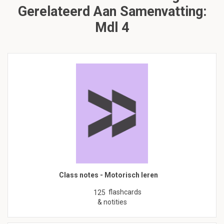
Gerelateerd Aan Samenvatting:
Mdl 4
Class notes - Motorisch leren
flashcards
125
& notities