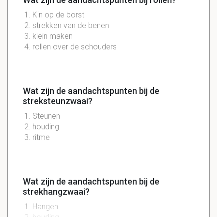
Kin op de borst
strekken van de benen
klein maken
rollen over de schouders
Wat zijn de aandachtspunten bij de
streksteunzwaai?
Steunen
houding
ritme
Wat zijn de aandachtspunten bij de
strekhangzwaai?
Hangen