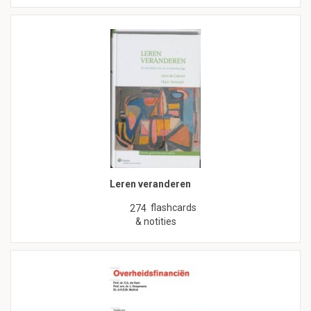
Leren veranderen
flashcards
274
& notities