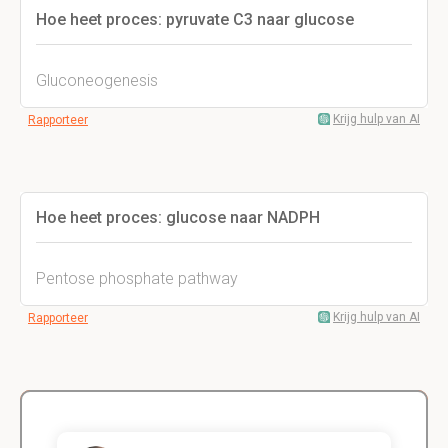
Hoe heet proces: pyruvate C3 naar glucose
Gluconeogenesis
Krijg hulp van AI
Rapporteer
Hoe heet proces: glucose naar NADPH
Pentose phosphate pathway
Krijg hulp van AI
Rapporteer