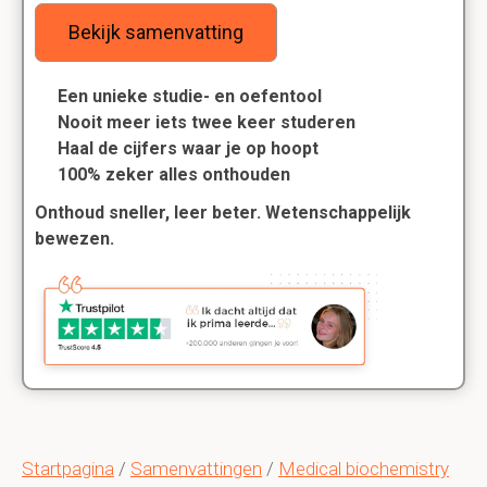
Bekijk samenvatting
Een unieke studie- en oefentool
Nooit meer iets twee keer studeren
Haal de cijfers waar je op hoopt
100% zeker alles onthouden
Onthoud sneller, leer beter. Wetenschappelijk
bewezen.
Startpagina
/
Samenvattingen
/
Medical biochemistry