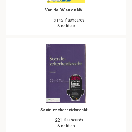
Van de BV en de NV
flashcards
2145
& notities
Socialezekerheidsrecht
flashcards
221
& notities