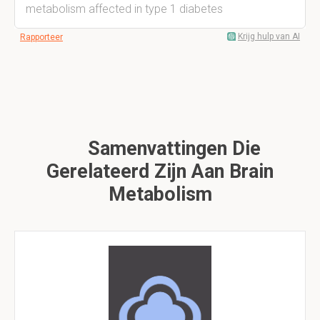
metabolism affected in type 1 diabetes
Krijg hulp van AI
Rapporteer
Samenvattingen Die
Gerelateerd Zijn Aan Brain
Metabolism