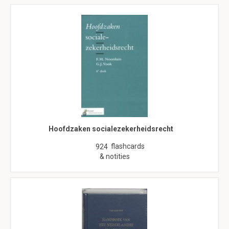
Hoofdzaken socialezekerheidsrecht
flashcards
924
& notities