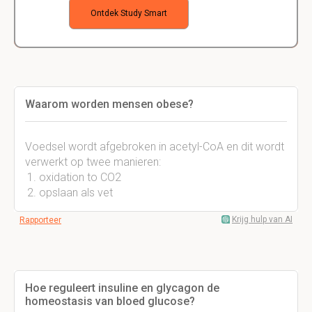
Ontdek Study Smart
Waarom worden mensen obese?
Voedsel wordt afgebroken in acetyl-CoA en dit wordt
verwerkt op twee manieren:
oxidation to CO2
opslaan als vet
Krijg hulp van AI
Rapporteer
Hoe reguleert insuline en glycagon de
homeostasis van bloed glucose?