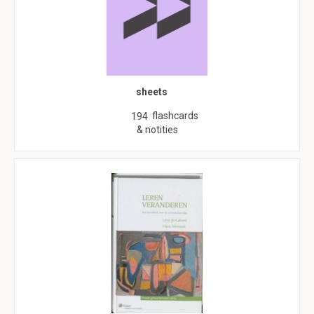
sheets
flashcards
194
& notities