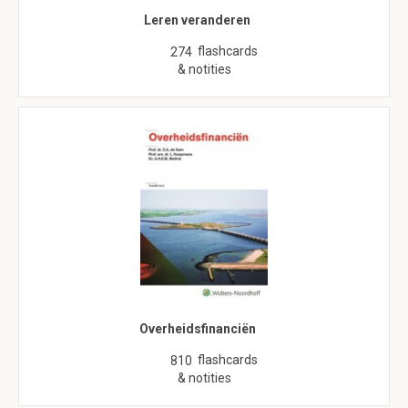
Leren veranderen
flashcards
274
& notities
Overheidsfinanciën
flashcards
810
& notities