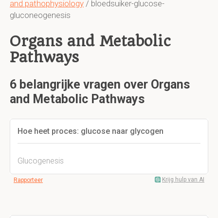
and pathophysiology
/ bloedsuiker-glucose-
gluconeogenesis
Organs and Metabolic
Pathways
6 belangrijke vragen over Organs
and Metabolic Pathways
Hoe heet proces: glucose naar glycogen
Glucogenesis
Krijg hulp van AI
Rapporteer