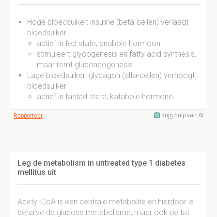
Hoge bloedsuiker: insuline (beta-cellen) verlaagt
bloedsuiker
actief in fed state, anabole hormoon
stimuleert glycogenesis en fatty acid synthesis,
maar remt gluconeogenesis
Lage bloedsuiker: glycagon (alfa-cellen) verhoogt
bloedsuiker
actief in fasted state, katabole hormone
Krijg hulp van AI
Rapporteer
Leg de metabolism in untreated type 1 diabetes
mellitus uit
Acetyl-CoA is een centrale metabolite en hierdoor is
behalve de glucose metabolisme, maar ook de fat