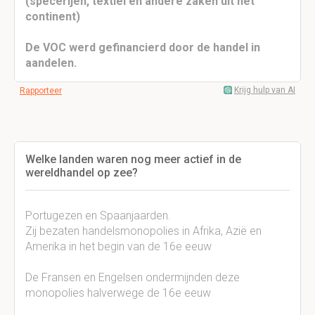
(specerijen, textiel en andere zaken uit het
continent)
De VOC werd gefinancierd door de handel in
aandelen.
Krijg hulp van AI
Rapporteer
Welke landen waren nog meer actief in de
wereldhandel op zee?
Portugezen en Spaanjaarden.
Zij bezaten handelsmonopolies in Afrika, Azië en
Amerika in het begin van de 16e eeuw
De Fransen en Engelsen ondermijnden deze
monopolies halverwege de 16e eeuw