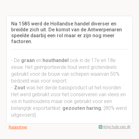
Na 1585 werd de Hollandse handel diverser en
breidde zich uit. De komst van de Antwerpenaren
speelde daarbij een rol maar er zijn nog meer
factoren.
- De
graan
en
houthandel
ook in de 17e en 18e
eeuw. Het geimporteerde hout werd grotendeels
gebruikt voor de bouw van schepen waarvan 50%
bedoeld was voor export.
-
Zout
was het derde basisproduct uit het noorden.
Het werd gebruikt voor het conserveren van vlees en
vis in huishoudens maar ook gebruikt voor een
belangrijk exportartikel:
gezouten haring.
(80% werd
uitgevoerd)
Krijg hulp van AI
Rapporteer