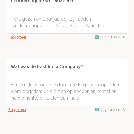
heersers op de wereldzeeen
Portugezen en Spanjaarden zij hadden
handelmonopolies in Afrika, Azie en Amerika
Krijg hulp van AI
Rapporteer
Wat was de East India Company?
Een handelsgroep die door rijke Engelse kooplieden
werd opgericht en die zich op specerijen, textiel en
indigio richtte bij kusten van India
Krijg hulp van AI
Rapporteer