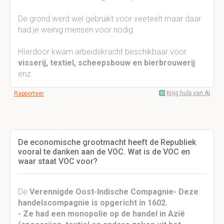
De grond werd wel gebruikt voor veeteelt maar daar
had je weinig mensen voor nodig.
HIerdoor kwam arbeidskracht beschikbaar voor
visserij, textiel, scheepsbouw en bierbrouwerij
enz.
Krijg hulp van AI
Rapporteer
De economische grootmacht heeft de Republiek
vooral te danken aan de VOC. Wat is de VOC en
waar staat VOC voor?
De
Verennigde Oost-Indische Compagnie- Deze
handelscompagnie is opgericht in 1602.
- Ze had een monopolie op de handel in Azië