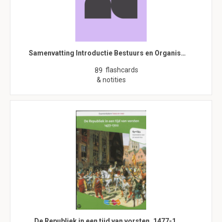
Samenvatting Introductie Bestuurs en Organis…
flashcards
89
& notities
De Republiek in een tijd van vorsten, 1477-1…