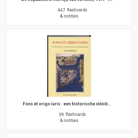
flashcards
447
& notities
Fons et origo iuris : een historische inleid…
flashcards
39
& notities