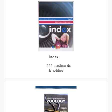
Index.
flashcards
111
& notities