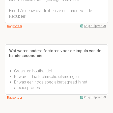
Eind 17e eeuw overtroffen ze de handel van de
Republiek
Krijg hulp van AI
Rapporteer
Wat waren andere factoren voor de impuls van de
handelseconomie
Graan- en houthandel
Er waren drie technische uitvindingen
Er was een hoge specialisatiegraad in het
arbeidsproces
Krijg hulp van AI
Rapporteer