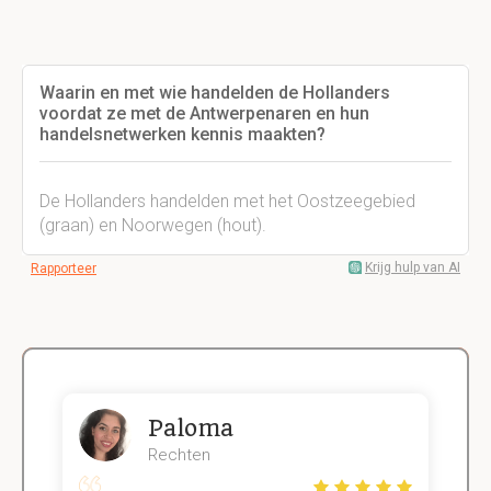
Waarin en met wie handelden de Hollanders
voordat ze met de Antwerpenaren en hun
handelsnetwerken kennis maakten?
De Hollanders handelden met het Oostzeegebied
(graan) en Noorwegen (hout).
Krijg hulp van AI
Rapporteer
Paloma
Rechten