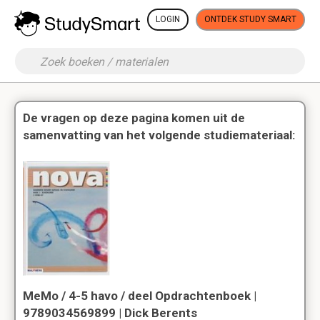
LOGIN
ONTDEK STUDY SMART
De vragen op deze pagina komen uit de
samenvatting van het volgende studiemateriaal:
MeMo / 4-5 havo / deel Opdrachtenboek |
9789034569899 | Dick Berents