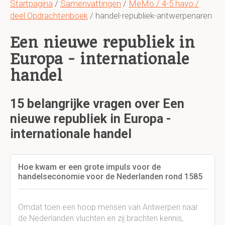
Startpagina
/
Samenvattingen
/
MeMo / 4-5 havo /
deel Opdrachtenboek
/ handel-republiek-antwerpenaren
Een nieuwe republiek in
Europa - internationale
handel
15 belangrijke vragen over Een
nieuwe republiek in Europa -
internationale handel
Hoe kwam er een grote impuls voor de
handelseconomie voor de Nederlanden rond 1585
Omdat toen een hoop mensen van Antwerpen naar
de Nederlanden vluchten en zij brachten kennis,