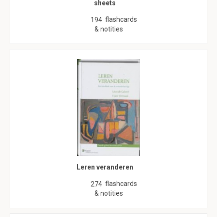
sheets
flashcards
194
& notities
Leren veranderen
flashcards
274
& notities