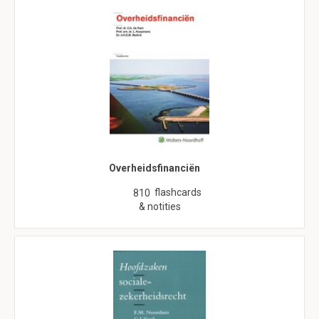
Overheidsfinanciën
flashcards
810
& notities