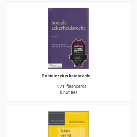
Socialezekerheidsrecht
flashcards
221
& notities