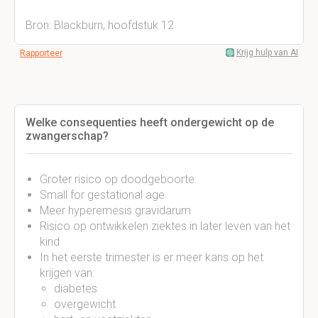
Bron: Blackburn, hoofdstuk 12
Krijg hulp van AI
Rapporteer
Welke consequenties heeft ondergewicht op de
zwangerschap?
Groter risico op doodgeboorte
Small for gestational age
Meer hyperemesis gravidarum
Risico op ontwikkelen ziektes in later leven van het
kind
In het eerste trimester is er meer kans op het
krijgen van:
diabetes
overgewicht