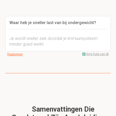
Waar heb je sneller last van bij ondergewicht?
Je wordt sneller ziek doordat je immuunsysteem
minder goed werkt
Krijg hulp van AI
Rapporteer
Samenvattingen Die