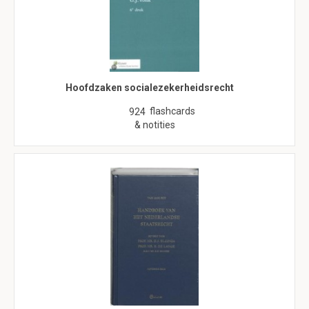
Hoofdzaken socialezekerheidsrecht
flashcards
924
& notities