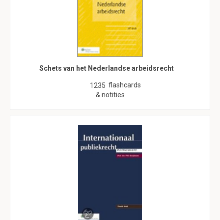
Schets van het Nederlandse arbeidsrecht
flashcards
1235
& notities