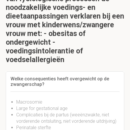
noodzakelijke voedings- en
dieetaanpassingen verklaren bij een
vrouw met kinderwens/zwangere
vrouw met: - obesitas of
ondergewicht -
voedingsintolerantie of
voedselallergieën
Welke consequenties heeft overgewicht op de
zwangerschap?
Macrosomie
Large for gestational age
Complicaties bij de partus (weeënzwakte, niet
vorderende ontsluiting, niet vorderende uitdrijving)
Perinatale sterfte