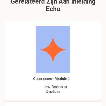
Gerelateerd Zijn Aan Inleiding
Echo
Class notes - Module 4
flashcards
126
& notities