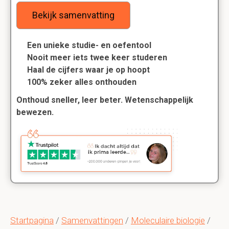
Bekijk samenvatting
Een unieke studie- en oefentool
Nooit meer iets twee keer studeren
Haal de cijfers waar je op hoopt
100% zeker alles onthouden
Onthoud sneller, leer beter. Wetenschappelijk
bewezen.
Startpagina
/
Samenvattingen
/
Moleculaire biologie
/