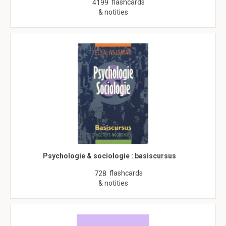
flashcards
4199
& notities
Psychologie & sociologie : basiscursus
flashcards
728
& notities