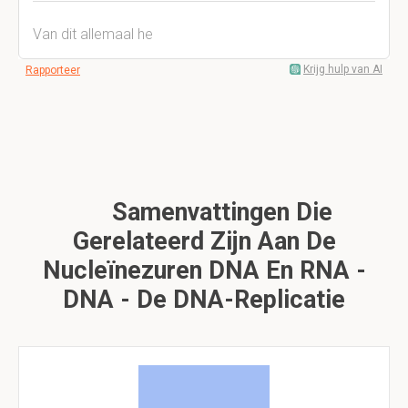
Van dit allemaal he
Krijg hulp van AI
Rapporteer
Samenvattingen Die
Gerelateerd Zijn Aan De
Nucleïnezuren DNA En RNA -
DNA - De DNA-Replicatie