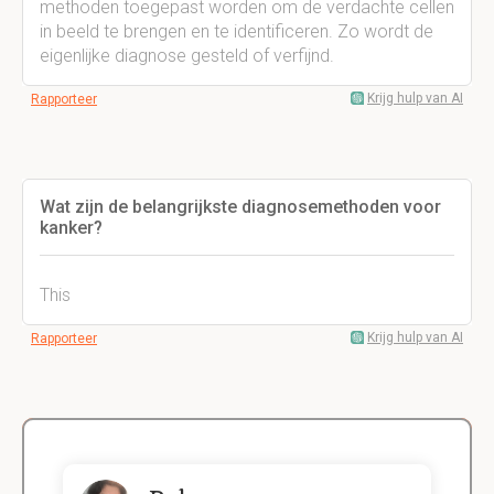
methoden toegepast worden om de verdachte cellen
in beeld te brengen en te identificeren. Zo wordt de
eigenlijke diagnose gesteld of verfijnd.
Krijg hulp van AI
Rapporteer
Wat zijn de belangrijkste diagnosemethoden voor
kanker?
This
Krijg hulp van AI
Rapporteer