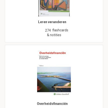
Leren veranderen
flashcards
274
& notities
Overheidsfinanciën