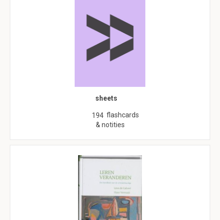
sheets
flashcards
194
& notities