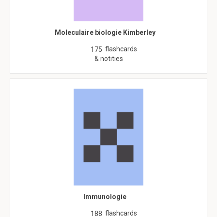
Moleculaire biologie Kimberley
flashcards
175
& notities
Immunologie
flashcards
188