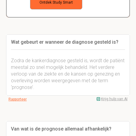
Ontdek Study Smart
Wat gebeurt er wanneer de diagnose gesteld is?
Zodra de kankerdiagnose gesteld is, wordt de patiënt
meestal zo snel mogelijk behandeld. Het verdere
verloop van de ziekte en de kansen op genezing en
overleving worden weergegeven met de term
‘prognose’.
Krijg hulp van AI
Rapporteer
Van wat is de prognose allemaal afhankelijk?