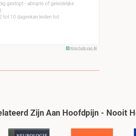
g gestopt - abrupte of geleidelijke
)
2 tot 10 dagenkan leiden tot
Krijg hulp van AI
lateerd Zijn Aan Hoofdpijn - Nooit 