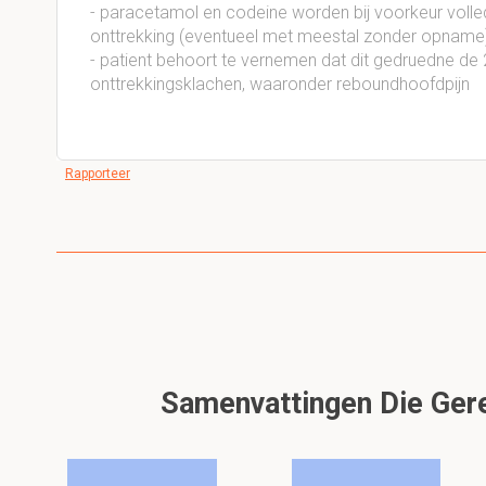
- paracetamol en codeine worden bij voorkeur volledi
onttrekking (eventueel met meestal zonder opname
- patient behoort te vernemen dat dit gedruedne de 
onttrekkingsklachen, waaronder reboundhoofdpijn
Rapporteer
Samenvattingen Die Gere