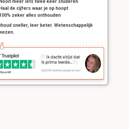
Nooit meer iets twee keer studeren
Haal de cijfers waar je op hoopt
100% zeker alles onthouden
houd sneller, leer beter. Wetenschappelijk
wezen.