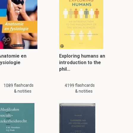
Anatomie en
Exploring humans an
fysiologie
introduction to the
phil…
flashcards
flashcards
1089
4199
& notities
& notities