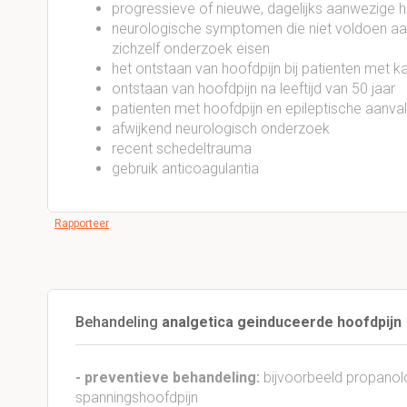
progressieve of nieuwe, dagelijks aanwezige h
neurologische symptomen die niet voldoen aan 
zichzelf onderzoek eisen
het ontstaan van hoofdpijn bij patienten met ka
ontstaan van hoofdpijn na leeftijd van 50 jaar
patienten met hoofdpijn en epileptische aanval
afwijkend neurologisch onderzoek
recent schedeltrauma
gebruik anticoagulantia
Rapporteer
Behandeling
analgetica geinduceerde hoofdpijn
- preventieve behandeling:
bijvoorbeeld propanolol
spanningshoofdpijn