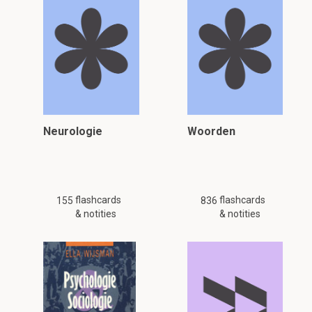
Neurologie
Woorden
flashcards
flashcards
155
836
& notities
& notities