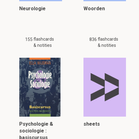
Neurologie
Woorden
flashcards
flashcards
155
836
& notities
& notities
Psychologie &
sheets
sociologie :
basiscursus