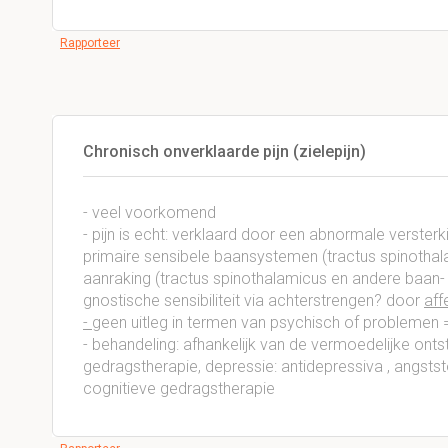
Rapporteer
Chronisch onverklaarde pijn (zielepijn)
- veel voorkomend
- pijn is echt: verklaard door een abnormale verste
primaire sensibele baansystemen (tractus spinothalami
aanraking (tractus spinothalamicus en andere baan- 
gnostische sensibiliteit via achterstrengen? door
aff
-
geen uitleg in termen van psychisch of problemen
- behandeling: afhankelijk van de vermoedelijke onts
gedragstherapie, depressie: antidepressiva , angstst
cognitieve gedragstherapie