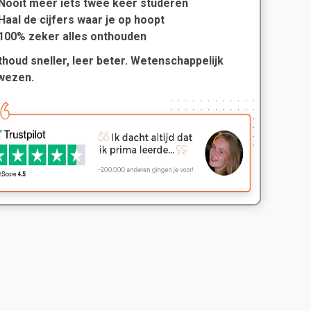
Nooit meer iets twee keer studeren
Haal de cijfers waar je op hoopt
100% zeker alles onthouden
houd sneller, leer beter. Wetenschappelijk
wezen.