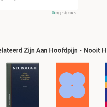
Krijg hulp van AI
lateerd Zijn Aan Hoofdpijn - Nooit 