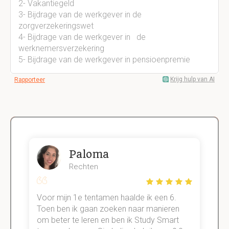
2- Vakantiegeld
3- Bijdrage van de werkgever in de
zorgverzekeringswet
4- Bijdrage van de werkgever in de
werknemersverzekering
5- Bijdrage van de werkgever in pensioenpremie
Krijg hulp van AI
Rapporteer
Paloma
Rechten
Voor mijn 1e tentamen haalde ik een 6.
M
Toen ben ik gaan zoeken naar manieren
v
om beter te leren en ben ik Study Smart
a