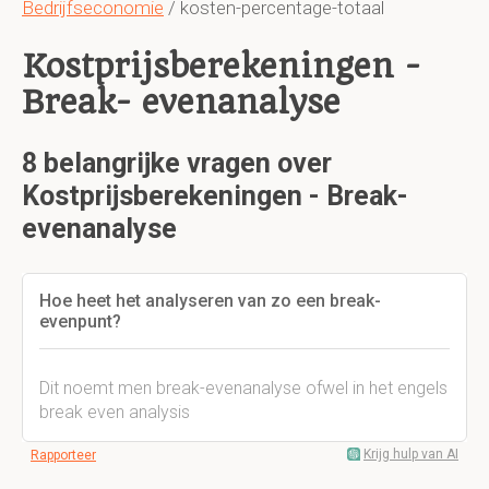
Bedrijfseconomie
/ kosten-percentage-totaal
Kostprijsberekeningen -
Break- evenanalyse
8 belangrijke vragen over
Kostprijsberekeningen - Break-
evenanalyse
Hoe heet het analyseren van zo een break-
evenpunt?
Dit noemt men break-evenanalyse ofwel in het engels
break even analysis
Krijg hulp van AI
Rapporteer