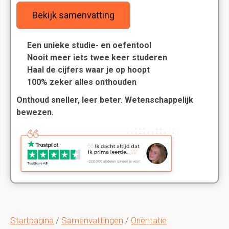
Bekijk samenvatting
Een unieke studie- en oefentool
Nooit meer iets twee keer studeren
Haal de cijfers waar je op hoopt
100% zeker alles onthouden
Onthoud sneller, leer beter. Wetenschappelijk
bewezen.
Startpagina
/
Samenvattingen
/
Oriëntatie