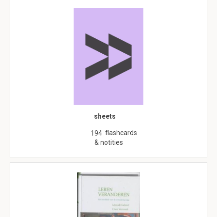
sheets
flashcards
194
& notities