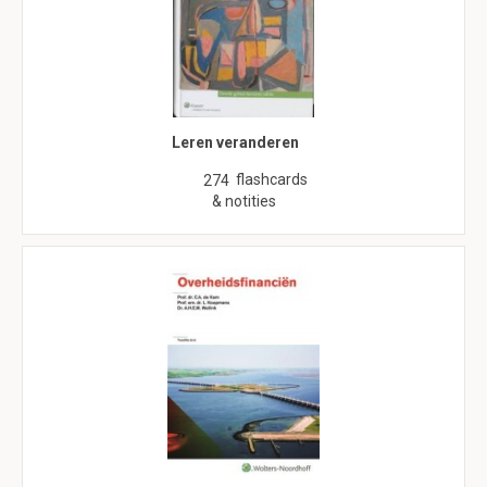
Leren veranderen
flashcards
274
& notities