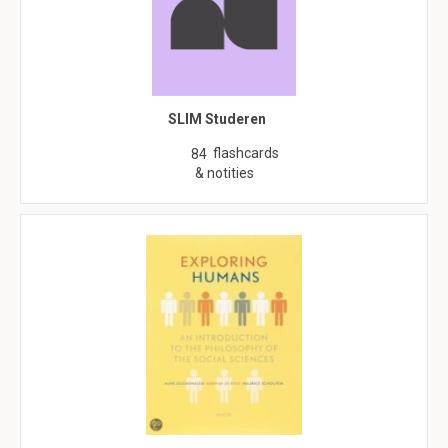
SLIM Studeren
flashcards
84
& notities