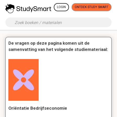
LOGIN
ONTDEK STUDY SMART
De vragen op deze pagina komen uit de
samenvatting van het volgende studiemateriaal:
Oriëntatie Bedrijfseconomie