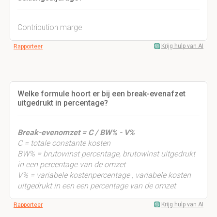
Contribution marge
Krijg hulp van AI
Rapporteer
Welke formule hoort er bij een break-evenafzet
uitgedrukt in percentage?
Break-evenomzet = C / BW% - V%
C = totale constante kosten
BW% = brutowinst percentage, brutowinst uitgedrukt
in een percentage van de omzet
V% = variabele kostenpercentage , variabele kosten
uitgedrukt in een een percentage van de omzet
Krijg hulp van AI
Rapporteer