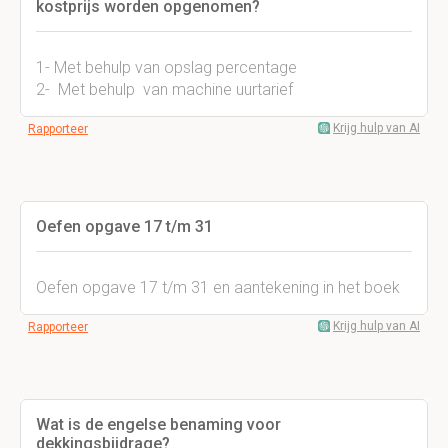
kostprijs worden opgenomen?
1- Met behulp van opslag percentage
2- Met behulp van machine uurtarief
Krijg hulp van AI
Rapporteer
Oefen opgave 17 t/m 31
Oefen opgave 17 t/m 31 en aantekening in het boek
Krijg hulp van AI
Rapporteer
Wat is de engelse benaming voor
dekkingsbijdrage?