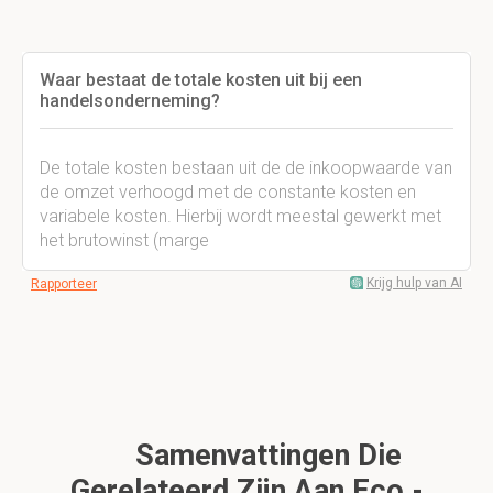
Waar bestaat de totale kosten uit bij een
handelsonderneming?
De totale kosten bestaan uit de de inkoopwaarde van
de omzet verhoogd met de constante kosten en
variabele kosten. Hierbij wordt meestal gewerkt met
het brutowinst (marge
Krijg hulp van AI
Rapporteer
Samenvattingen Die
Gerelateerd Zijn Aan Eco -