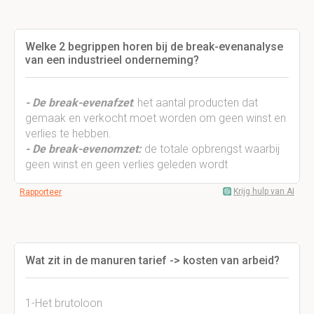
Welke 2 begrippen horen bij de break-evenanalyse
van een industrieel onderneming?
- De break-evenafzet
: het aantal producten dat
gemaak en verkocht moet worden om geen winst en
verlies te hebben.
- De break-evenomzet:
de totale opbrengst waarbij
geen winst en geen verlies geleden wordt
Krijg hulp van AI
Rapporteer
Wat zit in de manuren tarief -> kosten van arbeid?
1-Het brutoloon