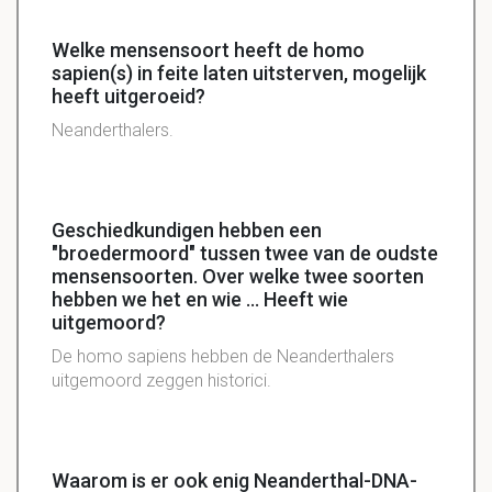
Welke mensensoort heeft de homo
sapien(s) in feite laten uitsterven, mogelijk
heeft uitgeroeid?
Neanderthalers.
Geschiedkundigen hebben een
"broedermoord" tussen twee van de oudste
mensensoorten. Over welke twee soorten
hebben we het en wie ... Heeft wie
uitgemoord?
De homo sapiens hebben de Neanderthalers
uitgemoord zeggen historici.
Waarom is er ook enig Neanderthal-DNA-