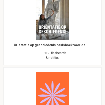
Oriëntatie op geschiedenis basisboek voor de…
flashcards
319
& notities