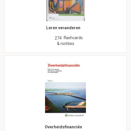
Leren veranderen
flashcards
274
& notities
Overheidsfinanciën