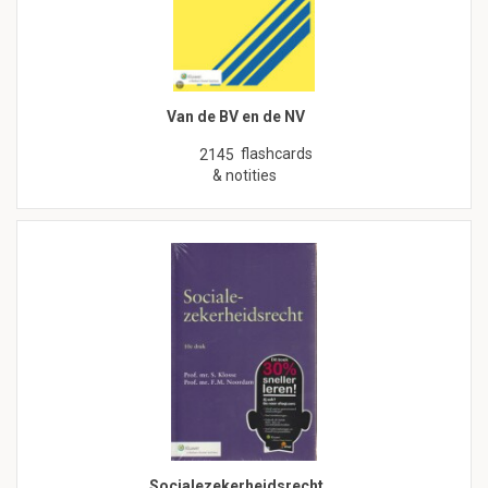
Van de BV en de NV
flashcards
2145
& notities
Socialezekerheidsrecht