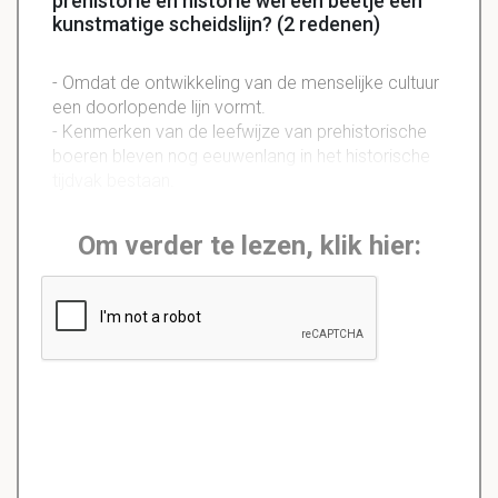
prehistorie en historie wel een beetje een
kunstmatige scheidslijn? (2 redenen)
- Omdat de ontwikkeling van de menselijke cultuur
een doorlopende lijn vormt.
- Kenmerken van de leefwijze van prehistorische
boeren bleven nog eeuwenlang in het historische
tijdvak bestaan.
Om verder te lezen, klik hier: