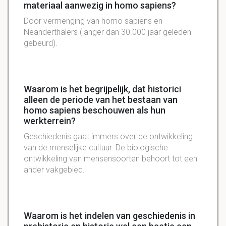
materiaal aanwezig in homo sapiens?
Door vermenging van homo sapiens en
Neanderthalers (langer dan 30.000 jaar geleden
gebeurd).
Waarom is het begrijpelijk, dat historici
alleen de periode van het bestaan van
homo sapiens beschouwen als hun
werkterrein?
Geschiedenis gaat immers over de ontwikkeling
van de menselijke cultuur. De biologische
ontwikkeling van mensensoorten behoort tot een
ander vakgebied.
Waarom is het indelen van geschiedenis in