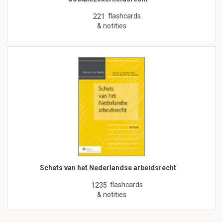
flashcards
221
& notities
Schets van het Nederlandse arbeidsrecht
flashcards
1235
& notities