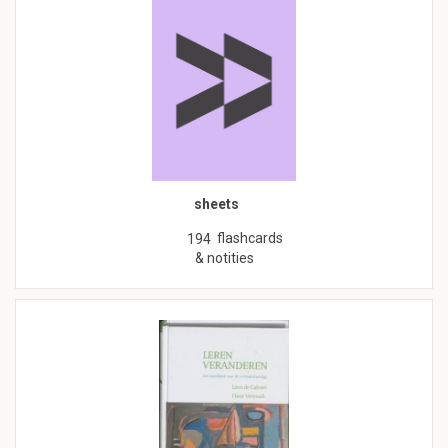
sheets
flashcards
194
& notities