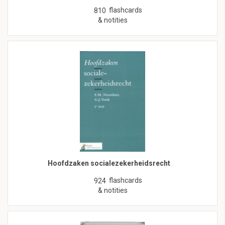
flashcards
810
& notities
Hoofdzaken socialezekerheidsrecht
flashcards
924
& notities