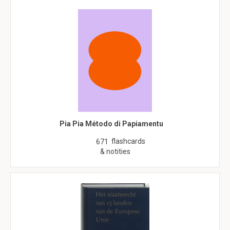
Pia Pia Método di Papiamentu
flashcards
671
& notities