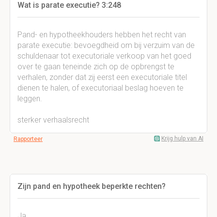
Wat is parate executie? 3:248
Pand- en hypotheekhouders hebben het recht van
parate executie: bevoegdheid om bij verzuim van de
schuldenaar tot executoriale verkoop van het goed
over te gaan teneinde zich op de opbrengst te
verhalen, zonder dat zij eerst een executoriale titel
dienen te halen, of executoriaal beslag hoeven te
leggen.
sterker verhaalsrecht
Krijg hulp van AI
Rapporteer
Zijn pand en hypotheek beperkte rechten?
Ja