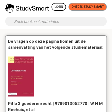
LOGIN
ONTDEK STUDY SMART
De vragen op deze pagina komen uit de
samenvatting van het volgende studiemateriaal:
Pitlo 3 goederenrecht | 9789013052770 | W H M
Reehuis, et al