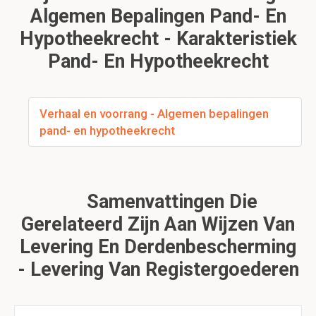
Algemen Bepalingen Pand- En
Hypotheekrecht - Karakteristiek
Pand- En Hypotheekrecht
Verhaal en voorrang - Algemen bepalingen
pand- en hypotheekrecht
Samenvattingen Die
Gerelateerd Zijn Aan Wijzen Van
Levering En Derdenbescherming
- Levering Van Registergoederen