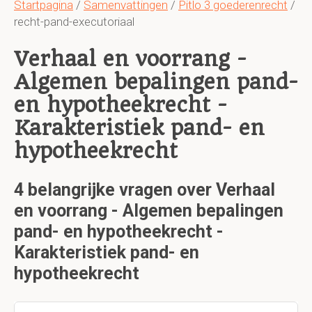
Startpagina
/
Samenvattingen
/
Pitlo 3 goederenrecht
/
recht-pand-executoriaal
Verhaal en voorrang -
Algemen bepalingen pand-
en hypotheekrecht -
Karakteristiek pand- en
hypotheekrecht
4 belangrijke vragen over Verhaal
en voorrang - Algemen bepalingen
pand- en hypotheekrecht -
Karakteristiek pand- en
hypotheekrecht