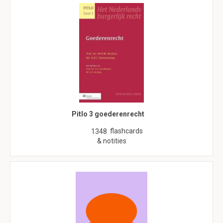
Pitlo 3 goederenrecht
flashcards
1348
& notities