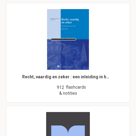
Recht, vaardig en zeker : een inleiding in h…
flashcards
912
& notities