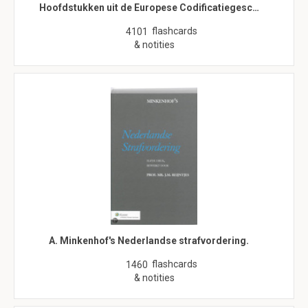
Hoofdstukken uit de Europese Codificatiegesc…
flashcards
4101
& notities
A. Minkenhof's Nederlandse strafvordering.
flashcards
1460
& notities