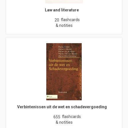
Law and literature
flashcards
20
& notities
Verbintenissen uit de wet en schadevergoeding
flashcards
655
& notities