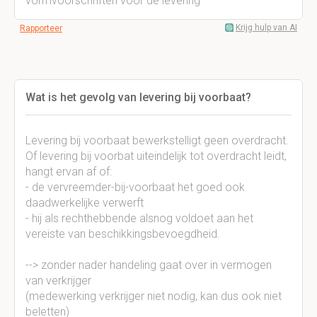
vormvoorschriften voor de levering
Krijg hulp van AI
Rapporteer
Wat is het gevolg van levering bij voorbaat?
Levering bij voorbaat bewerkstelligt geen overdracht.
Of levering bij voorbat uiteindelijk tot overdracht leidt,
hangt ervan af of:
- de vervreemder-bij-voorbaat het goed ook
daadwerkelijke verwerft
- hij als rechthebbende alsnog voldoet aan het
vereiste van beschikkingsbevoegdheid.
--> zonder nader handeling gaat over in vermogen
van verkrijger
(medewerking verkrijger niet nodig, kan dus ook niet
beletten)