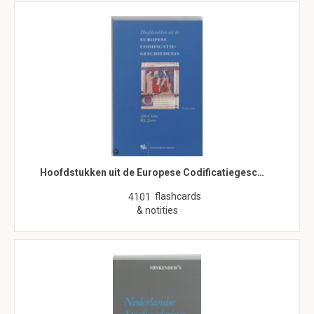
Hoofdstukken uit de Europese Codificatiegesc…
flashcards
4101
& notities