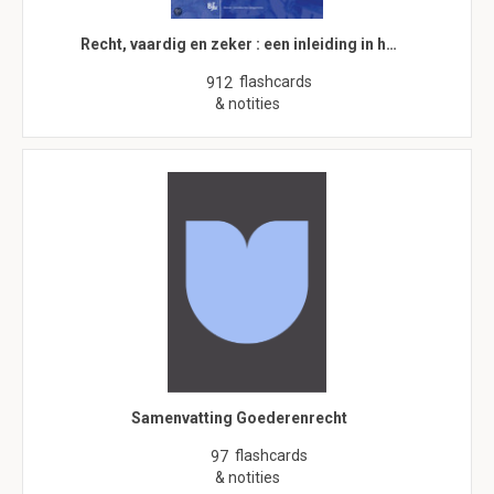
Recht, vaardig en zeker : een inleiding in h…
flashcards
912
& notities
Samenvatting Goederenrecht
flashcards
97
& notities