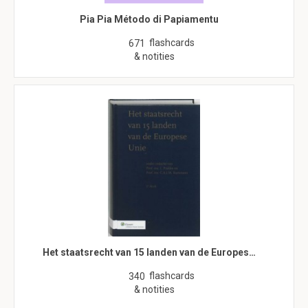
Pia Pia Método di Papiamentu
flashcards
671
& notities
Het staatsrecht van 15 landen van de Europes…
flashcards
340
& notities