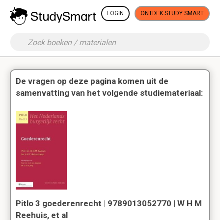
LOGIN
ONTDEK STUDY SMART
De vragen op deze pagina komen uit de
samenvatting van het volgende studiemateriaal:
Pitlo 3 goederenrecht | 9789013052770 | W H M
Reehuis, et al