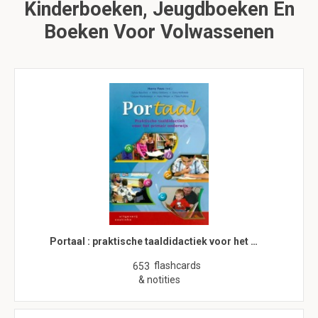
Kinderboeken, Jeugdboeken En
Boeken Voor Volwassenen
Portaal : praktische taaldidactiek voor het …
flashcards
653
& notities