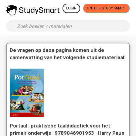
LOGIN
ONTDEK STUDY SMART
De vragen op deze pagina komen uit de
samenvatting van het volgende studiemateriaal:
Portaal : praktische taaldidactiek voor het
primair onderwijs | 9789046901953 | Harry Paus