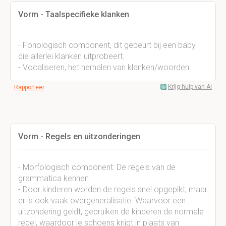
Vorm - Taalspecifieke klanken
- Fonologisch component, dit gebeurt bij een baby
die allerlei klanken uitprobeert.
- Vocaliseren, het herhalen van klanken/woorden
Krijg hulp van AI
Rapporteer
Vorm - Regels en uitzonderingen
- Morfologisch component: De regels van de
grammatica kennen
- Door kinderen worden de regels snel opgepikt, maar
er is ook vaak overgeneralisatie. Waarvoor een
uitzondering geldt, gebruiken de kinderen de normale
regel, waardoor je schoens krijgt in plaats van