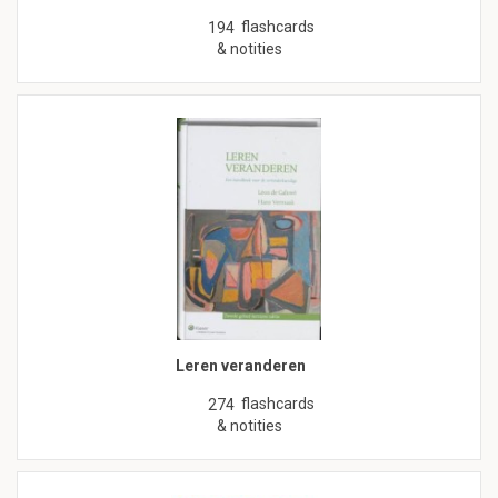
flashcards
194
& notities
Leren veranderen
flashcards
274
& notities