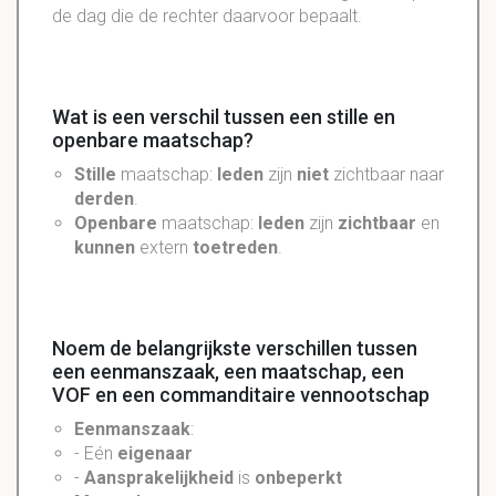
de dag die de rechter daarvoor bepaalt.
Wat is een verschil tussen een stille en
openbare maatschap?
Stille
maatschap:
leden
zijn
niet
zichtbaar naar
derden
.
Openbare
maatschap:
leden
zijn
zichtbaar
en
kunnen
extern
toetreden
.
Noem de belangrijkste verschillen tussen
een eenmanszaak, een maatschap, een
VOF en een commanditaire vennootschap
Eenmanszaak
:
- Eén
eigenaar
-
Aansprakelijkheid
is
onbeperkt