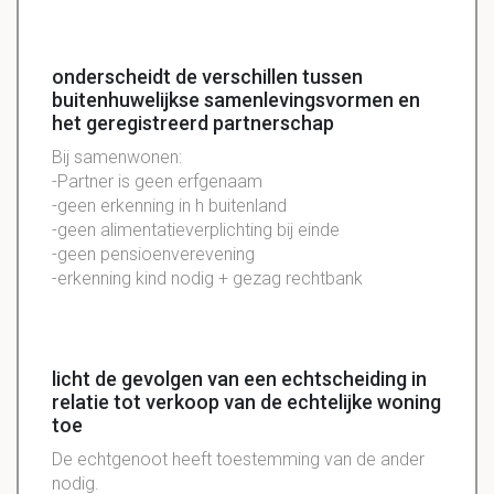
onderscheidt de verschillen tussen
buitenhuwelijkse samenlevingsvormen en
het geregistreerd partnerschap
Bij samenwonen:
-Partner is geen erfgenaam
-geen erkenning in h buitenland
-geen alimentatieverplichting bij einde
-geen pensioenverevening
-erkenning kind nodig + gezag rechtbank
licht de gevolgen van een echtscheiding in
relatie tot verkoop van de echtelijke woning
toe
De
echtgenoot
heeft
toestemming
van de ander
nodig.