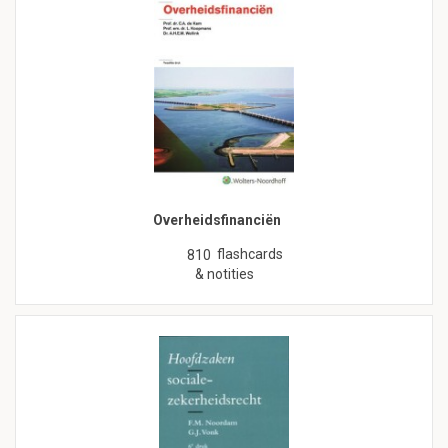
Overheidsfinanciën
flashcards
810
& notities