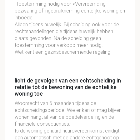
Toestemming nodig voor >
Vervreemding
,
bezwaring
of
ingebruikneming
echtelijke
woning en
inboedel
.
Alleen tijdens
huwelijk
. Bij
scheiding
ook voor de
rechtshandelingen
die tijdens
huwelijk
hebben
plaats gevonden. Na de
scheiding
geen
toestemming
voor verkoop meer nodig.
Wet
kent een
gezinsbeschermende
regeling
licht de gevolgen van een echtscheiding in
relatie tot de bewoning van de echtelijke
woning toe
Woonrecht van 6 maanden tijdens de
echtscheidingsperiode. Wie er kan of mag blijven
wonen hangt af van de boedelverdeling en de
financiële consequenties.
Is de woning gehuurd huurovereenkomst eindigt
dan automatisch met de andere echtgenoot op