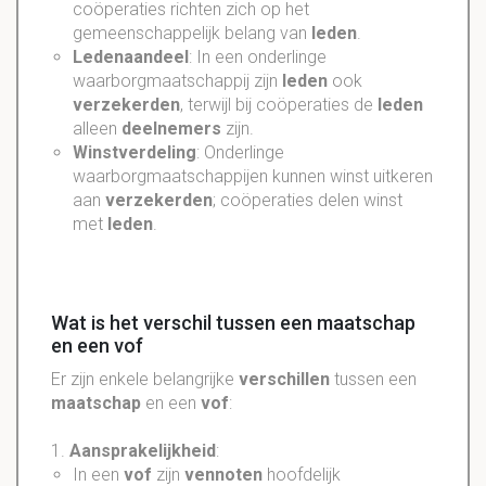
coöperaties richten zich op het
gemeenschappelijk belang van
leden
.
Ledenaandeel
: In een onderlinge
waarborgmaatschappij zijn
leden
ook
verzekerden
, terwijl bij coöperaties de
leden
alleen
deelnemers
zijn.
Winstverdeling
: Onderlinge
waarborgmaatschappijen kunnen winst uitkeren
aan
verzekerden
; coöperaties delen winst
met
leden
.
Wat is het verschil tussen een maatschap
en een vof
Er zijn enkele belangrijke
verschillen
tussen een
maatschap
en een
vof
:
1.
Aansprakelijkheid
:
In een
vof
zijn
vennoten
hoofdelijk