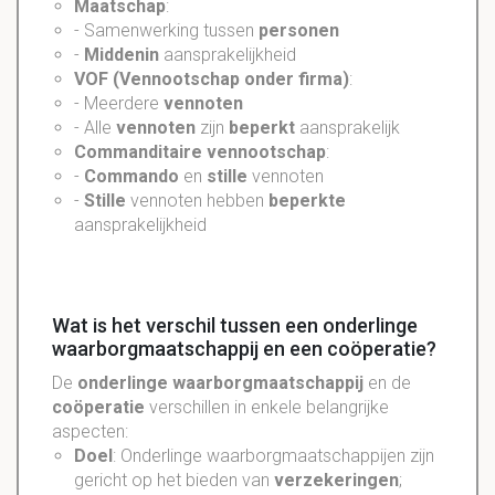
Maatschap
:
- Samenwerking tussen
personen
-
Middenin
aansprakelijkheid
VOF (Vennootschap onder firma)
:
- Meerdere
vennoten
- Alle
vennoten
zijn
beperkt
aansprakelijk
Commanditaire vennootschap
:
-
Commando
en
stille
vennoten
-
Stille
vennoten hebben
beperkte
aansprakelijkheid
Wat is het verschil tussen een onderlinge
waarborgmaatschappij en een coöperatie?
De
onderlinge
waarborgmaatschappij
en de
coöperatie
verschillen in enkele belangrijke
aspecten:
Doel
: Onderlinge waarborgmaatschappijen zijn
gericht op het bieden van
verzekeringen
;