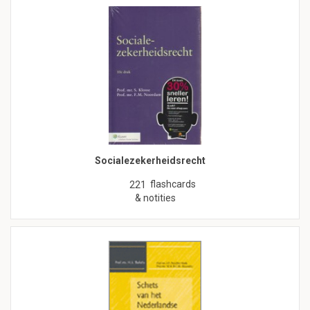
Socialezekerheidsrecht
flashcards
221
& notities