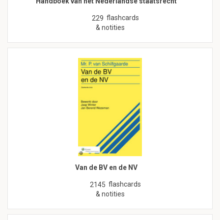
Handboek van het Nederlandse staatsrecht
flashcards
229
& notities
Van de BV en de NV
flashcards
2145
& notities