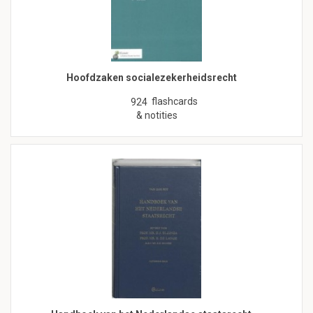
Hoofdzaken socialezekerheidsrecht
flashcards
924
& notities