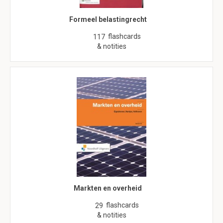
Formeel belastingrecht
flashcards
117
& notities
Markten en overheid
flashcards
29
& notities