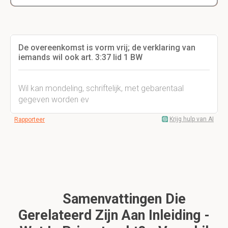
De overeenkomst is vorm vrij; de verklaring van
iemands wil ook art. 3:37 lid 1 BW
Wil kan mondeling, schriftelijk, met gebarentaal
gegeven worden ev
Krijg hulp van AI
Rapporteer
Samenvattingen Die
Gerelateerd Zijn Aan Inleiding -