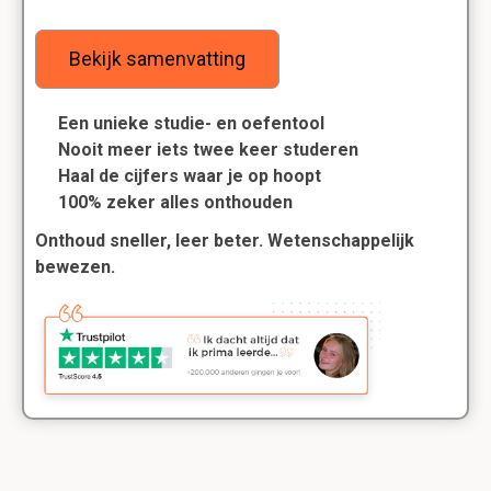
Bekijk samenvatting
Een unieke studie- en oefentool
Nooit meer iets twee keer studeren
Haal de cijfers waar je op hoopt
100% zeker alles onthouden
Onthoud sneller, leer beter. Wetenschappelijk
bewezen.