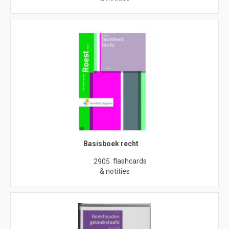
Basisboek recht
flashcards
2905
& notities