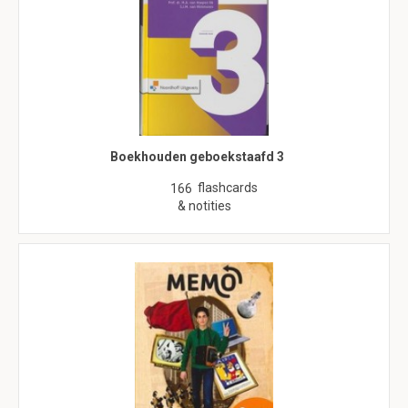
Boekhouden geboekstaafd 3
flashcards
166
& notities