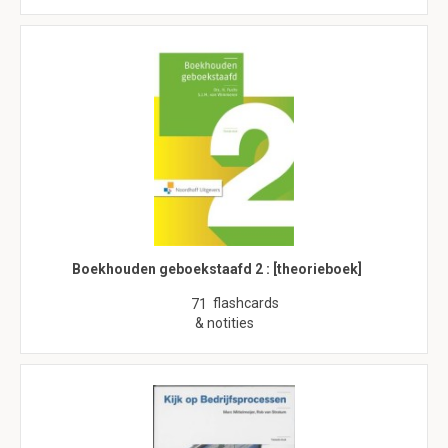
Boekhouden geboekstaafd 2 : [theorieboek]
flashcards
71
& notities