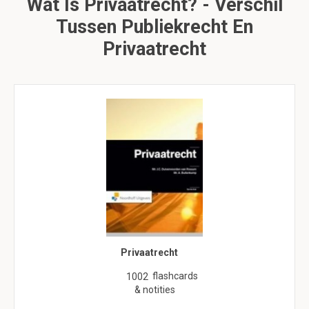
Wat Is Privaatrecht? - Verschil
Tussen Publiekrecht En
Privaatrecht
Privaatrecht
flashcards
1002
& notities