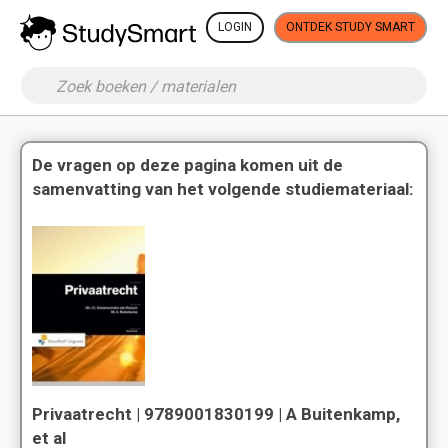
LOGIN
ONTDEK STUDY SMART
De vragen op deze pagina komen uit de
samenvatting van het volgende studiemateriaal:
Privaatrecht | 9789001830199 | A Buitenkamp,
et al