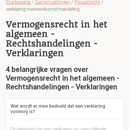
Startpagina
/
Samenvattingen
/
Privaatrecht
/
verklaring-overeenkomst-handeling
Vermogensrecht in het
algemeen -
Rechtshandelingen -
Verklaringen
4 belangrijke vragen over
Vermogensrecht in het algemeen -
Rechtshandelingen - Verklaringen
Wat wordt er mee bedoeld dat een verklaring
vormvrij is?
Dit betekent dat een verklaring op verschillende