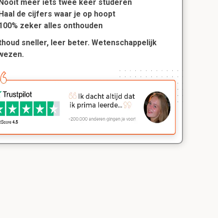
Nooit meer iets twee keer studeren
Haal de cijfers waar je op hoopt
100% zeker alles onthouden
houd sneller, leer beter. Wetenschappelijk
wezen.