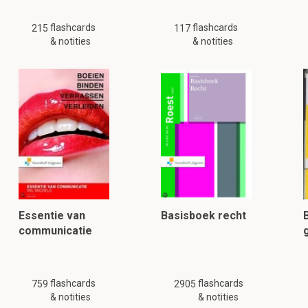
flashcards
flashcards
215
117
& notities
& notities
Essentie van
Basisboek recht
communicatie
flashcards
flashcards
759
2905
& notities
& notities