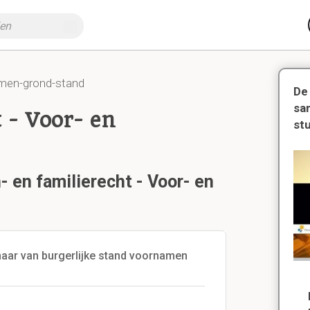
men-grond-stand
De
sa
 - Voor- en
st
- en familierecht - Voor- en
aar van burgerlijke stand voornamen