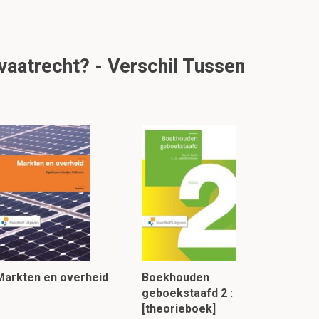
ivaatrecht? - Verschil Tussen
Markten en overheid
Boekhouden
geboekstaafd 2 :
[theorieboek]