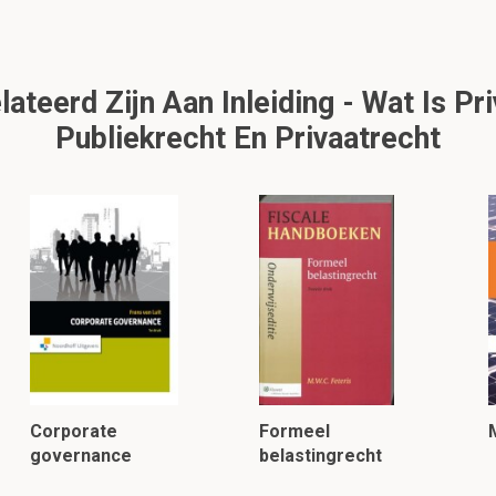
teerd Zijn Aan Inleiding - Wat Is Pr
Publiekrecht En Privaatrecht
Corporate
Formeel
governance
belastingrecht