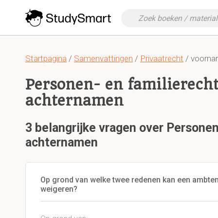
Startpagina
/
Samenvattingen
/
Privaatrecht
/ voorna
Personen- en familierecht
achternamen
3 belangrijke vragen over Personen
achternamen
Op grond van welke twee redenen kan een ambten
weigeren?