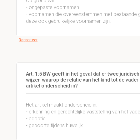
Op grond van:
- ongepaste voornamen
- voornamen die overeenstemmen met bestaande ge
deze ook gebruikelijke voornamen zijn.
Rapporteer
Art. 1:5 BW geeft in het geval dat er twee juridisc
wijzen waarop de relatie van het kind tot de vade
artikel onderscheid in?
Het artikel maakt onderscheid in:
- erkenning en gerechtelijke vaststelling van het va
- adoptie
- geboorte tijdens huwelijk