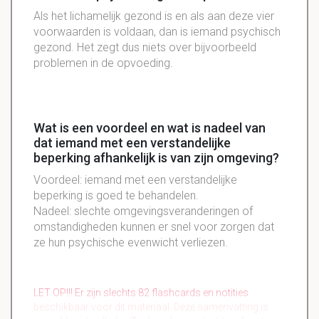
Als het lichamelijk gezond is en als aan deze vier
voorwaarden is voldaan, dan is iemand psychisch
gezond. Het zegt dus niets over bijvoorbeeld
problemen in de opvoeding.
Wat is een voordeel en wat is nadeel van
dat iemand met een verstandelijke
beperking afhankelijk is van zijn omgeving?
Voordeel: iemand met een verstandelijke
beperking is goed te behandelen.
Nadeel: slechte omgevingsveranderingen of
omstandigheden kunnen er snel voor zorgen dat
ze hun psychische evenwicht verliezen.
LET OP!!! Er zijn slechts 82 flashcards en notities
beschikbaar voor dit materiaal. Deze samenvatting is