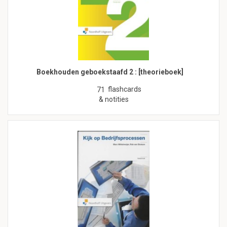
Boekhouden geboekstaafd 2 : [theorieboek]
flashcards
71
& notities