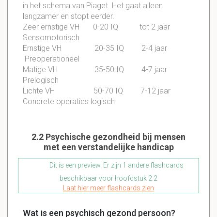
in het schema van Piaget. Het gaat alleen
langzamer en stopt eerder.
Zeer ernstige VH 0-20 IQ tot 2 jaar
Sensomotorisch
Ernstige VH 20-35 IQ 2-4 jaar
Preoperationeel
Matige VH 35-50 IQ 4-7 jaar
Prelogisch
Lichte VH 50-70 IQ 7-12 jaar
Concrete operaties logisch
2.2 Psychische gezondheid bij mensen
met een verstandelijke handicap
Dit is een preview. Er zijn 1 andere flashcards
beschikbaar voor hoofdstuk 2.2
Laat hier meer flashcards zien
Wat is een psychisch gezond persoon?