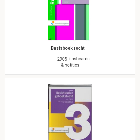
Basisboek recht
flashcards
2905
& notities