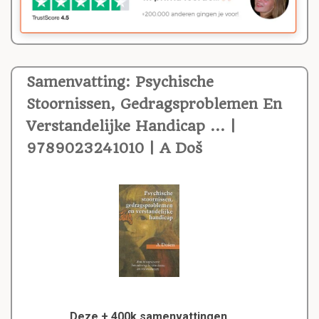
Samenvatting: Psychische
Stoornissen, Gedragsproblemen En
Verstandelijke Handicap ... |
9789023241010 | A Doš
Deze + 400k samenvattingen