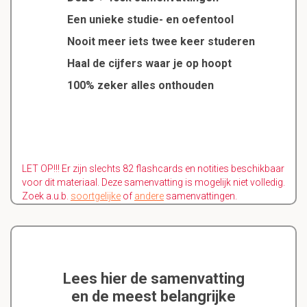
Een unieke studie- en oefentool
Nooit meer iets twee keer studeren
Haal de cijfers waar je op hoopt
100% zeker alles onthouden
LET OP!!! Er zijn slechts 82 flashcards en notities beschikbaar
voor dit materiaal. Deze samenvatting is mogelijk niet volledig.
Zoek a.u.b.
soortgelijke
of
andere
samenvattingen.
Lees hier de samenvatting
en de meest belangrijke