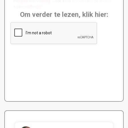
mogelijk niet volledig. Zoek a.u.b.
soortgelijke
of
andere
samenvattingen.
Om verder te lezen, klik hier: