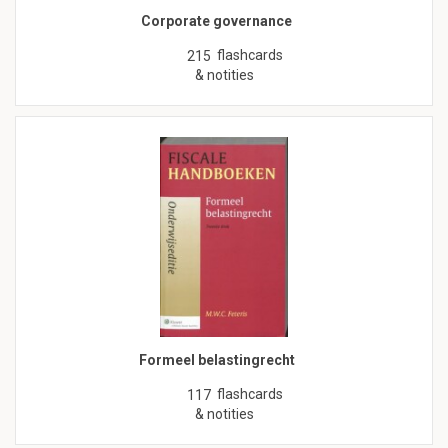
Corporate governance
flashcards
215
& notities
Formeel belastingrecht
flashcards
117
& notities