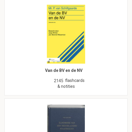
Van de BV en de NV
flashcards
2145
& notities