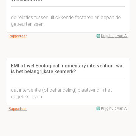
de relaties tussen uitlokkende factoren en bepaalde
gebeurtenissen.
Krijg hulp van AI
Rapporteer
EMI of wel Ecological momentary intervention. wat
is het belangrijkste kenmerk?
dat interventie (of behandeling) plaatsvind in het
dagelijks leven.
Krijg hulp van AI
Rapporteer