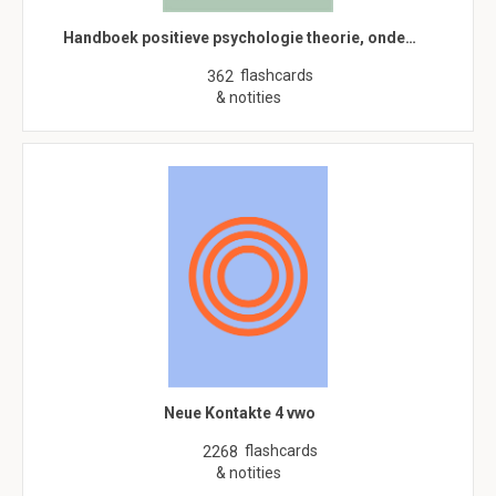
Handboek positieve psychologie theorie, onde…
flashcards
362
& notities
Neue Kontakte 4 vwo
flashcards
2268
& notities