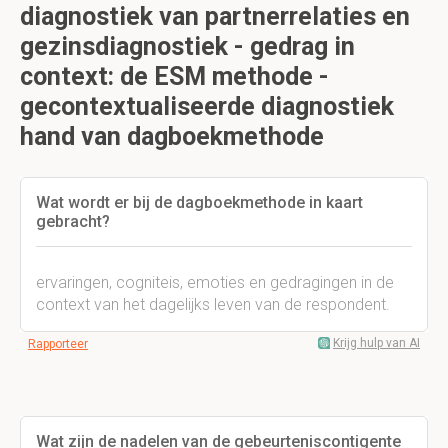
diagnostiek van partnerrelaties en
gezinsdiagnostiek - gedrag in
context: de ESM methode -
gecontextualiseerde diagnostiek
hand van dagboekmethode
Wat wordt er bij de dagboekmethode in kaart
gebracht?
ervaringen, cogniteis, emoties en gedragingen in de
context van het dagelijks leven van de respondent.
Krijg hulp van AI
Rapporteer
Wat zijn de nadelen van de gebeurteniscontigente