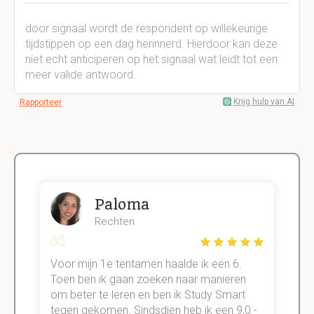
door signaal wordt de respondent op willekeurige
tijdstippen op een dag herinnerd. Hierdoor kan deze
niet echt anticiperen op het signaal wat leidt tot een
meer valide antwoord.
Krijg hulp van AI
Rapporteer
Paloma
Rechten
Voor mijn 1e tentamen haalde ik een 6.
M
Toen ben ik gaan zoeken naar manieren
v
om beter te leren en ben ik Study Smart
a
tegen gekomen. Sindsdien heb ik een 9,0 -
s