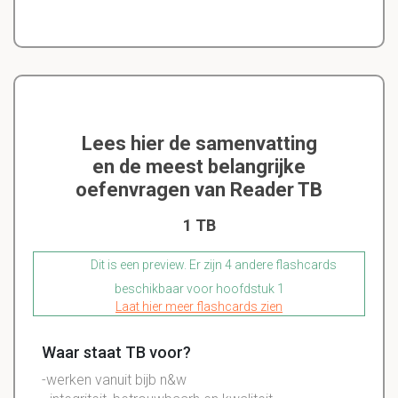
Lees hier de samenvatting
en de meest belangrijke
oefenvragen van Reader TB
1 TB
Dit is een preview. Er zijn 4 andere flashcards
beschikbaar voor hoofdstuk 1
Laat hier meer flashcards zien
Waar staat TB voor?
-werken vanuit bijb n&w