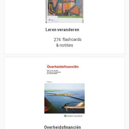
Leren veranderen
flashcards
274
& notities
Overheidsfinanciën