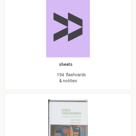
sheets
flashcards
194
& notities