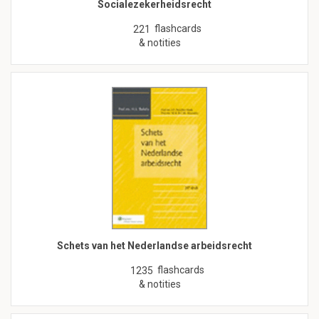
Socialezekerheidsrecht
flashcards
221
& notities
Schets van het Nederlandse arbeidsrecht
flashcards
1235
& notities