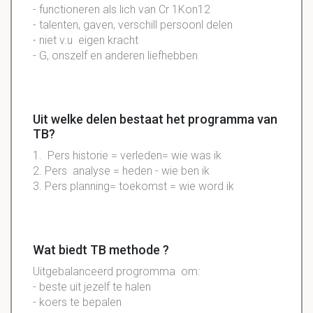
- functioneren als lich van Cr 1Kon12
- talenten, gaven, verschill persoonl delen
- niet v.u eigen kracht
- G, onszelf en anderen liefhebben
Uit welke delen bestaat het programma van
TB?
1. Pers historie = verleden= wie was ik
2. Pers analyse = heden - wie ben ik
3. Pers planning= toekomst = wie word ik
Wat biedt TB methode ?
Uitgebalanceerd
progromma
om:
- beste uit jezelf te halen
- koers te bepalen