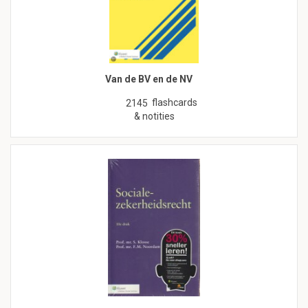
Van de BV en de NV
flashcards
2145
& notities