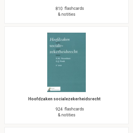
flashcards
810
& notities
Hoofdzaken socialezekerheidsrecht
flashcards
924
& notities