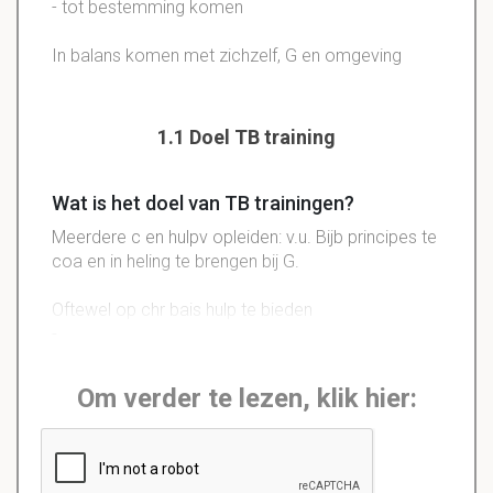
- tot bestemming komen
In
balans
komen met zichzelf, G en omgeving
1.1 Doel TB training
Wat is het doel van TB trainingen?
Meerdere c en
hulpv
opleiden: v.u.
Bijb
principes te
coa en in heling te brengen bij G.
Oftewel op chr bais hulp te bieden
-
Om verder te lezen, klik hier: