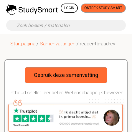
LOGIN
ONTDEK STUDY SMART
Startpagina
/
Samenvattingen
/ reader-tb-audrey
Gebruik deze samenvatting
Onthoud sneller, leer beter. Wetenschappelijk bewezen.