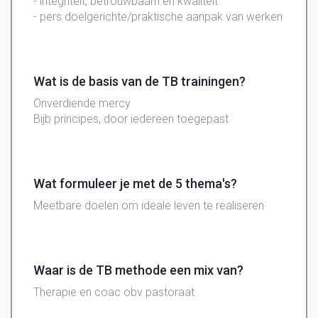
- integriteit, betrouwbaarh en kwaliteit
- pers doelgerichte/praktische aanpak van werken
Wat is de basis van de TB trainingen?
Onverdiende mercy
Bijb
principes, door iedereen toegepast
Wat formuleer je met de 5 thema's?
Meetbare
doelen om ideale leven te realiseren
Waar is de TB methode een mix van?
Therapie en coac obv pastoraat