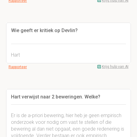
Krijg hulp van AI
Rapporteer
Wie geeft er kritiek op Devlin?
Hart
Krijg hulp van AI
Rapporteer
Hart verwijst naar 2 beweringen. Welke?
Er is de a-priori bewering, hier heb je geen empirisch
onderzoek voor nodig om vast te stellen of die
bewering al dan niet opgaat, een goede redenering is
voldoende. Verder bestaan er ook empirisch