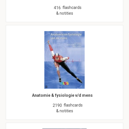
flashcards
416
& notities
Anatomie & fysiologie v/d mens
flashcards
2190
& notities