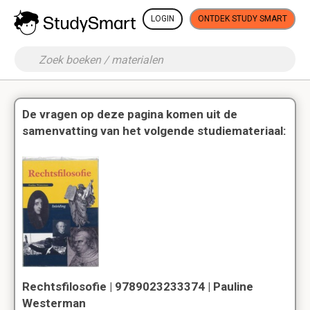
LOGIN
ONTDEK STUDY SMART
De vragen op deze pagina komen uit de
samenvatting van het volgende studiemateriaal:
Rechtsfilosofie | 9789023233374 | Pauline
Westerman