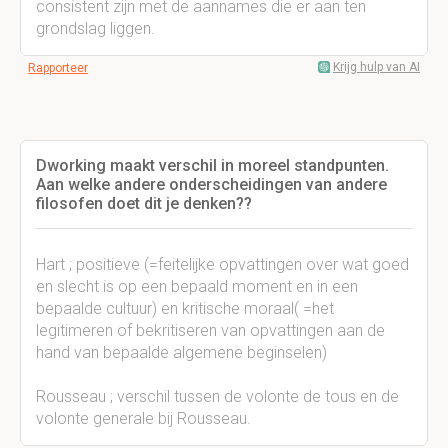
consistent zijn met de aannames die er aan ten
grondslag liggen.
Krijg hulp van AI
Rapporteer
Dworking maakt verschil in moreel standpunten.
Aan welke andere onderscheidingen van andere
filosofen doet dit je denken??
Hart ; positieve (=feitelijke opvattingen over wat goed
en slecht is op een bepaald moment en in een
bepaalde cultuur) en kritische moraal( =het
legitimeren of bekritiseren van opvattingen aan de
hand van bepaalde algemene beginselen)
Rousseau ; verschil tussen de volonte de tous en de
volonte generale bij Rousseau.