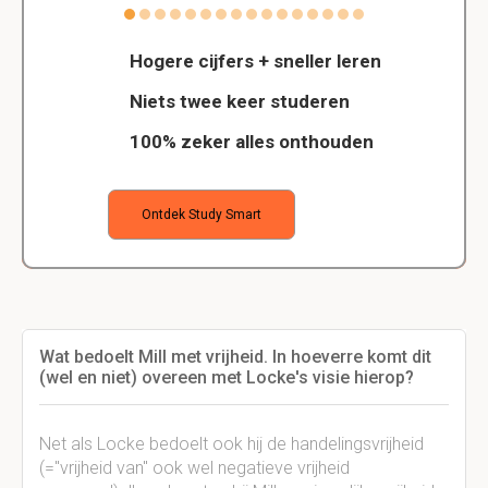
Hogere cijfers + sneller leren
Niets twee keer studeren
100% zeker alles onthouden
Ontdek Study Smart
Wat bedoelt Mill met vrijheid. In hoeverre komt dit
(wel en niet) overeen met Locke's visie hierop?
Net als Locke bedoelt ook hij de handelingsvrijheid
(="vrijheid van" ook wel negatieve vrijheid