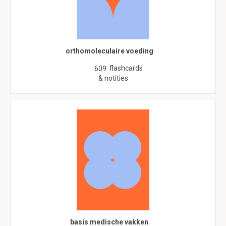
orthomoleculaire voeding
flashcards
609
& notities
basis medische vakken