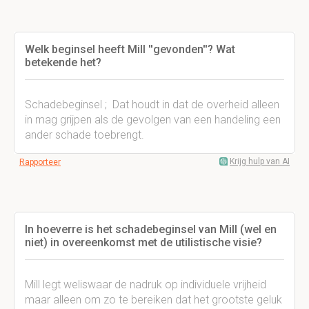
Welk beginsel heeft Mill ''gevonden''? Wat
betekende het?
Schadebeginsel ; Dat houdt in dat de overheid alleen
in mag grijpen als de gevolgen van een handeling een
ander schade toebrengt.
Krijg hulp van AI
Rapporteer
In hoeverre is het schadebeginsel van Mill (wel en
niet) in overeenkomst met de utilistische visie?
Mill legt weliswaar de nadruk op individuele vrijheid
maar alleen om zo te bereiken dat het grootste geluk