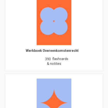
Werkboek Overeenkomstenrecht
flashcards
390
& notities