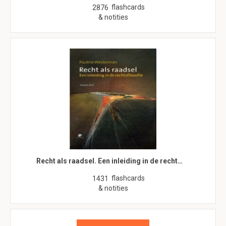
flashcards
2876
& notities
Recht als raadsel. Een inleiding in de recht…
flashcards
1431
& notities