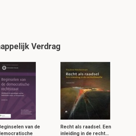
appelijk Verdrag
Beginselen van de
Recht als raadsel. Een
democratische
inleiding in de recht…