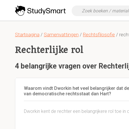
Startpagina
/
Samenvattingen
/
Rechtsfilosofie
/ rech
Rechterlijke rol
4 belangrijke vragen over Rechterli
Waarom vindt Dworkin het veel belangrijker dat d
van democratische rechtsstaat dan Hart?
Dworkin kent de rechter een belangrijkere rol toe in