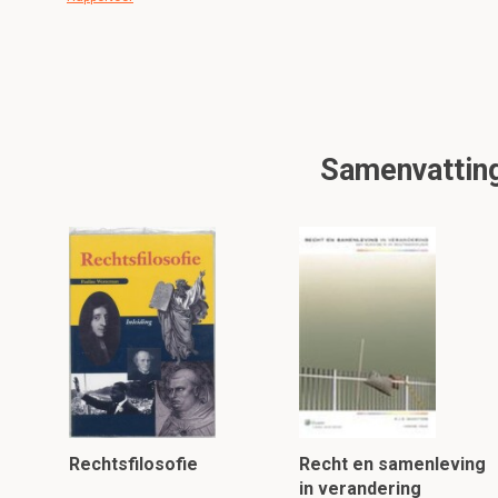
Samenvatting
Rechtsfilosofie
Recht en samenleving
in verandering