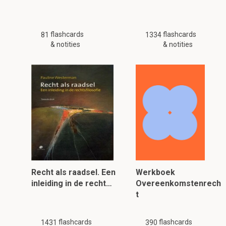
flashcards
flashcards
81
1334
& notities
& notities
Recht als raadsel. Een
Werkboek
inleiding in de recht…
Overeenkomstenrech
t
flashcards
flashcards
1431
390