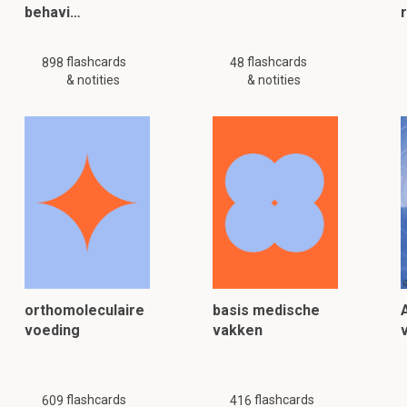
behavi…
flashcards
flashcards
898
48
& notities
& notities
orthomoleculaire
basis medische
voeding
vakken
flashcards
flashcards
609
416