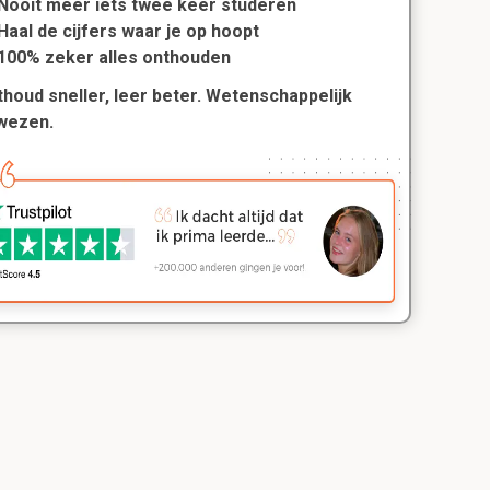
Nooit meer iets twee keer studeren
Haal de cijfers waar je op hoopt
100% zeker alles onthouden
houd sneller, leer beter. Wetenschappelijk
wezen.