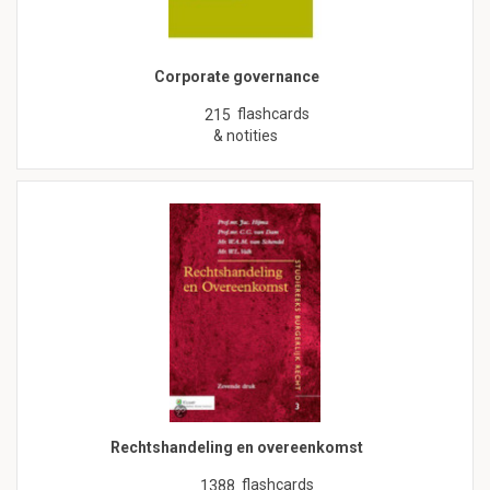
Corporate governance
flashcards
215
& notities
Rechtshandeling en overeenkomst
flashcards
1388