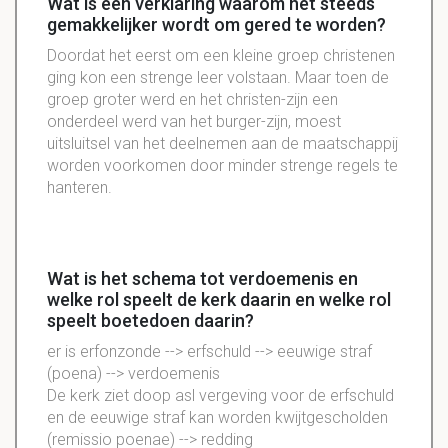
Wat is een verklaring waarom het steeds
gemakkelijker wordt om gered te worden?
Doordat het eerst om een kleine groep christenen
ging kon een strenge leer volstaan. Maar toen de
groep groter werd en het christen-zijn een
onderdeel werd van het burger-zijn, moest
uitsluitsel van het deelnemen aan de maatschappij
worden voorkomen door minder strenge regels te
hanteren.
Wat is het schema tot verdoemenis en
welke rol speelt de kerk daarin en welke rol
speelt boetedoen daarin?
er is erfonzonde --> erfschuld --> eeuwige straf
(poena) --> verdoemenis
De kerk ziet doop asl vergeving voor de erfschuld
en de eeuwige straf kan worden kwijtgescholden
(remissio poenae) --> redding