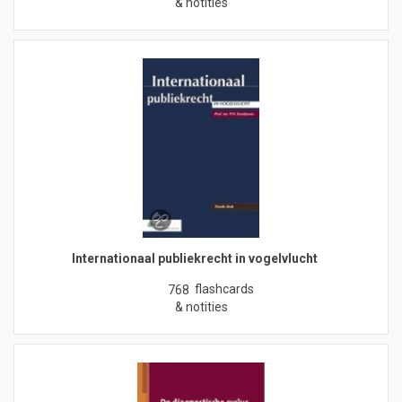
& notities
Internationaal publiekrecht in vogelvlucht
flashcards
768
& notities