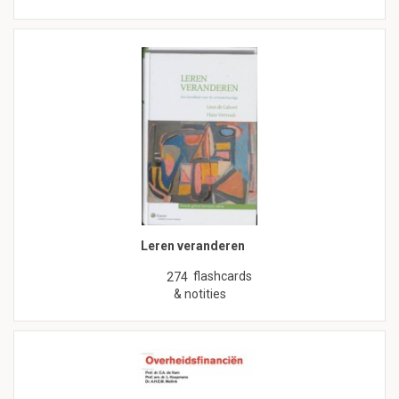
Leren veranderen
flashcards
274
& notities