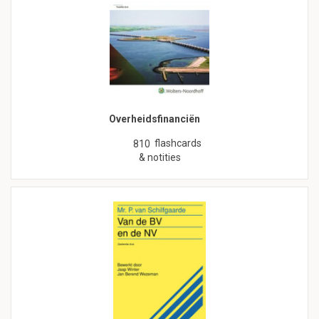
Overheidsfinanciën
flashcards
810
& notities