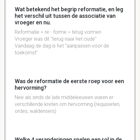
Wat betekend het begrip reformatie, en leg
het verschil uit tussen de associatie van
vroeger en nu.
Reformatie = re - forme = terug vormen
Vroeger was dit "terug naar het oude"
Vandaag de dag is het "aanpassen voor de
toekomst"
Was de reformatie de eerste roep voor een
hervorming?
Nee als sinds de late middeleeuwen waren er
verschillende kreten om hervorming (requisieten,
ordes, waldensers)
Welke 4 veranderingen spelen een rol in de