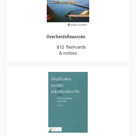
Overheidsfinanciën
flashcards
810
& notities