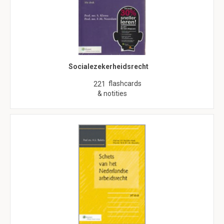
Socialezekerheidsrecht
flashcards
221
& notities