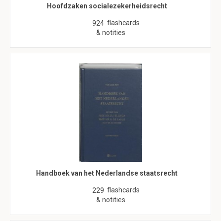
Hoofdzaken socialezekerheidsrecht
flashcards
924
& notities
Handboek van het Nederlandse staatsrecht
flashcards
229
& notities