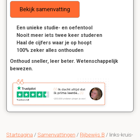
Bekijk samenvatting
Een unieke studie- en oefentool
Nooit meer iets twee keer studeren
Haal de cijfers waar je op hoopt
100% zeker alles onthouden
Onthoud sneller, leer beter. Wetenschappelijk
bewezen.
Startpagina
/
Samenvattingen
/
Rijbewijs B
/ links-kruis-