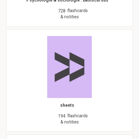
Psychologie & sociologie : basiscursus
flashcards
728
& notities
sheets
flashcards
194
& notities