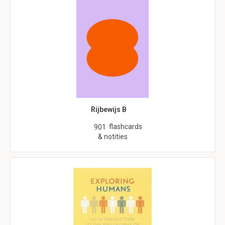
Rijbewijs B
flashcards
901
& notities