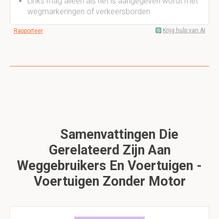
Links mag alleen als het is aangegeven wordt met
wegmarkeringen of verkeersborden
Krijg hulp van AI
Rapporteer
Samenvattingen Die
Gerelateerd Zijn Aan
Weggebruikers En Voertuigen -
Voertuigen Zonder Motor