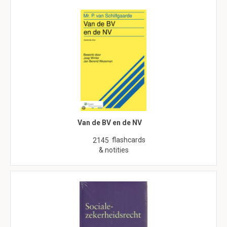
Van de BV en de NV
flashcards
2145
& notities