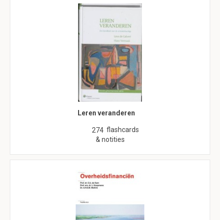
Leren veranderen
flashcards
274
& notities