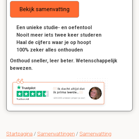
Bekijk samenvatting
Een unieke studie- en oefentool
Nooit meer iets twee keer studeren
Haal de cijfers waar je op hoopt
100% zeker alles onthouden
Onthoud sneller, leer beter. Wetenschappelijk
bewezen.
Startpagina
/
Samenvattingen
/
Samenvatting