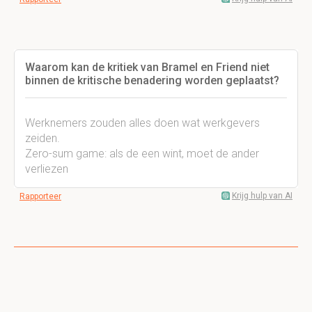
Waarom kan de kritiek van Bramel en Friend niet
binnen de kritische benadering worden geplaatst?
Werknemers zouden alles doen wat werkgevers
zeiden.
Zero-sum game: als de een wint, moet de ander
verliezen
Krijg hulp van AI
Rapporteer