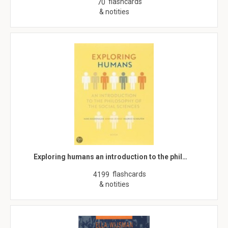
flashcards
70
& notities
Exploring humans an introduction to the phil…
flashcards
4199
& notities