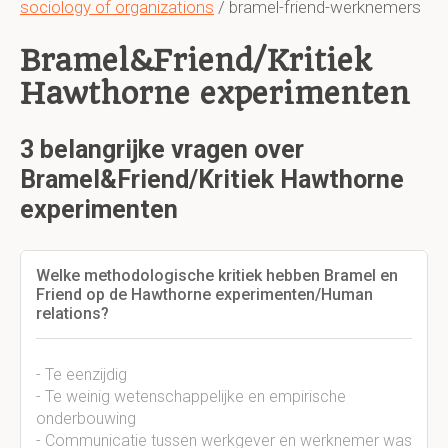
sociology of organizations
/ bramel-friend-werknemers
Bramel&Friend/Kritiek
Hawthorne experimenten
3 belangrijke vragen over
Bramel&Friend/Kritiek Hawthorne
experimenten
Welke methodologische kritiek hebben Bramel en
Friend op de Hawthorne experimenten/Human
relations?
- Te eenzijdig
- Te weinig wetenschappelijke en empirische
onderbouwing
- Communicatie tussen werkgever en werknemer was