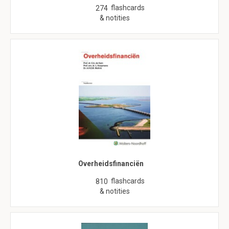
flashcards
274
& notities
Overheidsfinanciën
flashcards
810
& notities