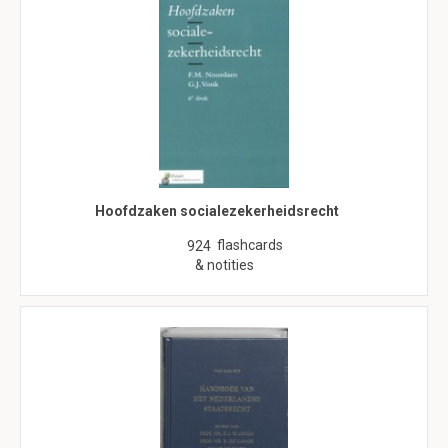
Hoofdzaken socialezekerheidsrecht
flashcards
924
& notities