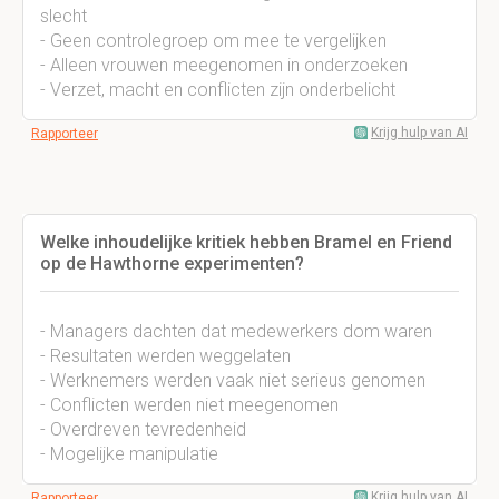
slecht
- Geen controlegroep om mee te vergelijken
- Alleen vrouwen meegenomen in onderzoeken
- Verzet, macht en conflicten zijn onderbelicht
Krijg hulp van AI
Rapporteer
Welke inhoudelijke kritiek hebben Bramel en Friend
op de Hawthorne experimenten?
- Managers dachten dat medewerkers dom waren
- Resultaten werden weggelaten
- Werknemers werden vaak niet serieus genomen
- Conflicten werden niet meegenomen
- Overdreven tevredenheid
- Mogelijke manipulatie
Krijg hulp van AI
Rapporteer