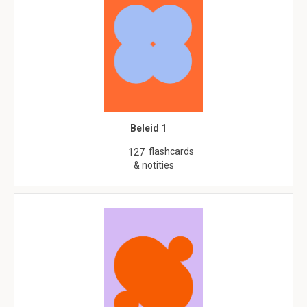
Beleid 1
flashcards
127
& notities