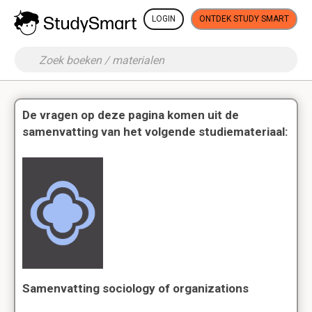
LOGIN
ONTDEK STUDY SMART
De vragen op deze pagina komen uit de
samenvatting van het volgende studiemateriaal:
Samenvatting sociology of organizations