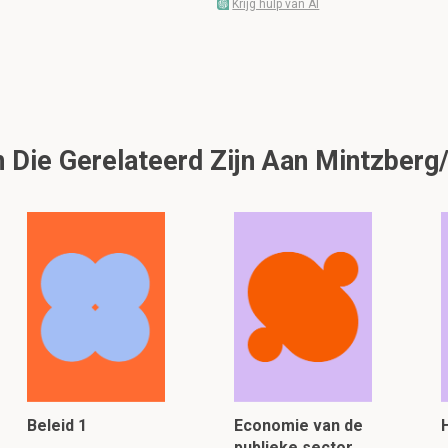
Krijg hulp van AI
Die Gerelateerd Zijn Aan Mintzberg/
Beleid 1
Economie van de
publieke sector