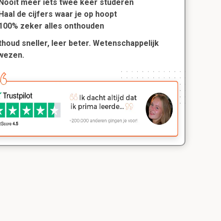
Nooit meer iets twee keer studeren
Haal de cijfers waar je op hoopt
100% zeker alles onthouden
houd sneller, leer beter. Wetenschappelijk
wezen.