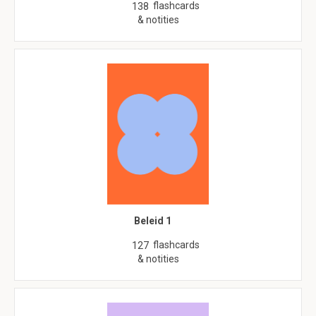
flashcards
138
& notities
Beleid 1
flashcards
127
& notities