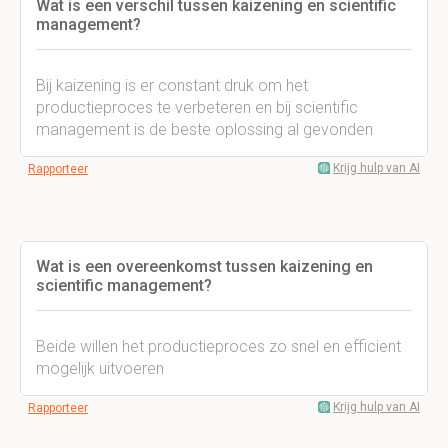
Wat is een verschil tussen kaizening en scientific
management?
Bij kaizening is er constant druk om het
productieproces te verbeteren en bij scientific
management is de beste oplossing al gevonden
Krijg hulp van AI
Rapporteer
Wat is een overeenkomst tussen kaizening en
scientific management?
Beide willen het productieproces zo snel en efficient
mogelijk uitvoeren
Krijg hulp van AI
Rapporteer