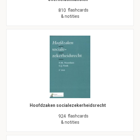
flashcards
810
& notities
Hoofdzaken socialezekerheidsrecht
flashcards
924
& notities