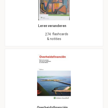
Leren veranderen
flashcards
274
& notities
Overheidsfinanciën