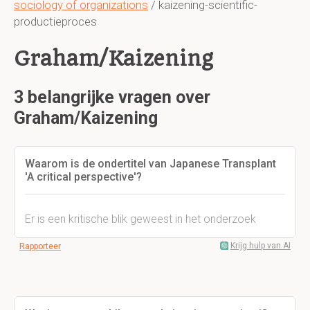
sociology of organizations
/ kaizening-scientific-
productieproces
Graham/Kaizening
3 belangrijke vragen over
Graham/Kaizening
Waarom is de ondertitel van Japanese Transplant
'A critical perspective'?
Er is een kritische blik geweest in het onderzoek
Krijg hulp van AI
Rapporteer