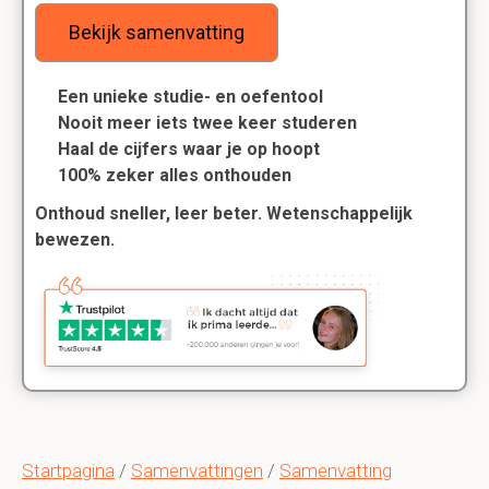
Bekijk samenvatting
Een unieke studie- en oefentool
Nooit meer iets twee keer studeren
Haal de cijfers waar je op hoopt
100% zeker alles onthouden
Onthoud sneller, leer beter. Wetenschappelijk
bewezen.
Startpagina
/
Samenvattingen
/
Samenvatting