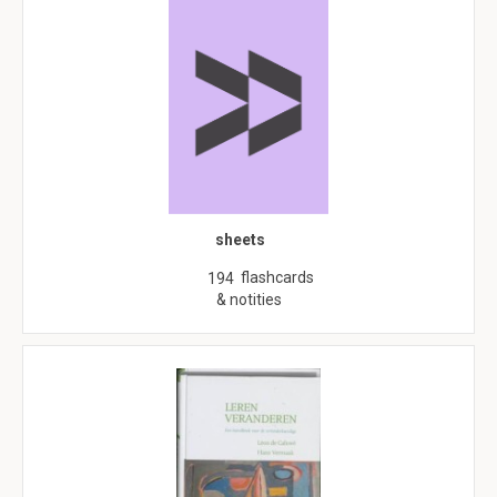
sheets
flashcards
194
& notities