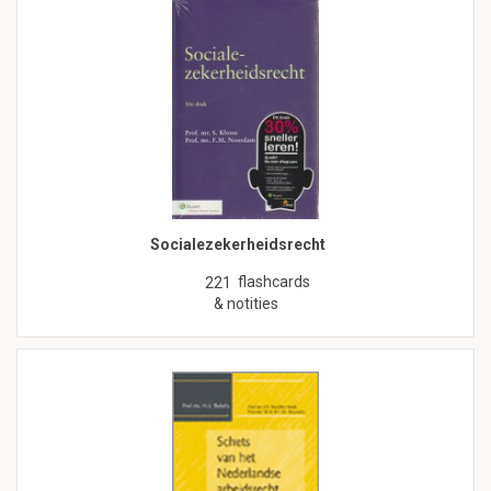
Socialezekerheidsrecht
flashcards
221
& notities