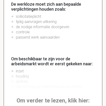
De werkloze moet zich aan bepaalde
verplichtingen houden zoals:
sollicitatieplicht
tijdig aanvragen uitkering
de nodige informatie doorgeven
controle
passend werk aanvaarden
Om beschikbaar te zijn voor de
arbeidsmarkt wordt er eerst gekeken naar:
inzet
houding
gedrag
uiterst serieuze sollicitatiebrieven sturen
Om verder te lezen, klik hier: