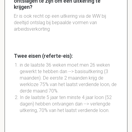
ontslagen te zijn om een uitkering te
krijgen?
Er is ook recht op een uitkering via de WW bij
deeltijd ontslag bij bepaalde vormen van
arbeidsverkorting
Twee eisen (referte-eis):
in de laatste 36 weken moet men 26 weken
gewerkt te hebben dan --> basisuitkering (3
maanden). De eerste 2 maanden krijg de
werkloze 75% van het laatst verdiende loon, de
derde maand 70%.
In de laatste 5 jaar ten minste 4 jaar loon (52
dagen) hebben ontvangen dan --> verlengde
uitkering, 70% van het laatst verdiende loon.