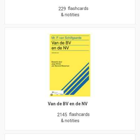
flashcards
229
& notities
Van de BV en de NV
flashcards
2145
& notities