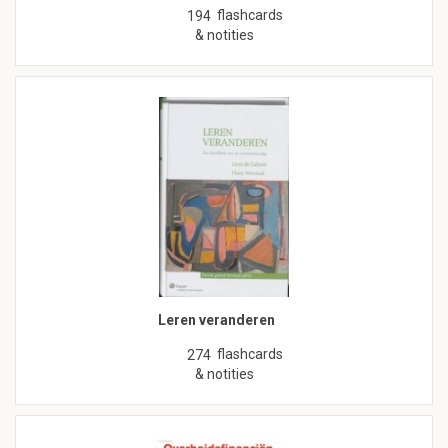
flashcards
194
& notities
Leren veranderen
flashcards
274
& notities