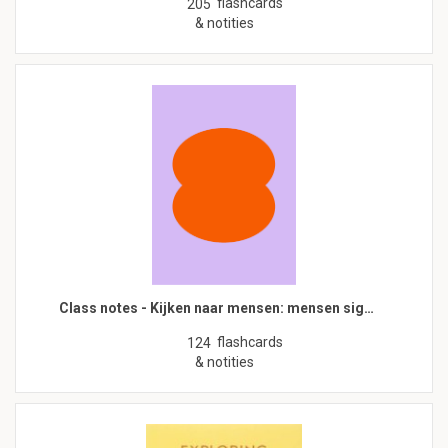
flashcards
205
& notities
Class notes - Kijken naar mensen: mensen sig…
flashcards
124
& notities