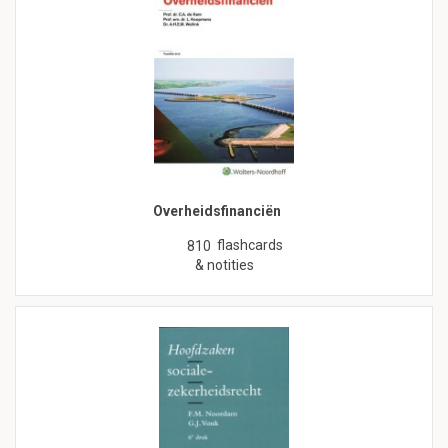
Overheidsfinanciën
flashcards
810
& notities