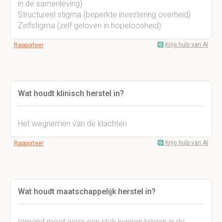
in de samenleving)
Structureel stigma (beperkte investering overheid)
Zelfstigma (zelf geloven in hopeloosheid)
Krijg hulp van AI
Rapporteer
Wat houdt klinisch herstel in?
Het wegnemen van de klachten
Krijg hulp van AI
Rapporteer
Wat houdt maatschappelijk herstel in?
Iemand moet weer een plek kunnen krijgen in de