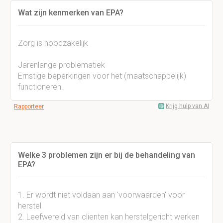
Wat zijn kenmerken van EPA?
Zorg is noodzakelijk
Jarenlange problematiek
Ernstige beperkingen voor het (maatschappelijk)
functioneren.
Krijg hulp van AI
Rapporteer
Welke 3 problemen zijn er bij de behandeling van
EPA?
1. Er wordt niet voldaan aan 'voorwaarden' voor
herstel
2. Leefwereld van clienten kan herstelgericht werken