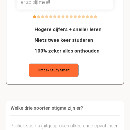
er zo blij mee!!
Hogere cijfers + sneller leren
Niets twee keer studeren
100% zeker alles onthouden
Ontdek Study Smart
Welke drie soorten stigma zijn er?
Publiek stigma (uitgesproken afkeurende opvattingen