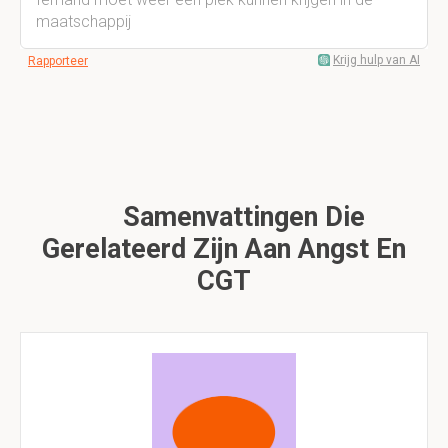
maatschappij
Krijg hulp van AI
Rapporteer
Samenvattingen Die
Gerelateerd Zijn Aan Angst En
CGT