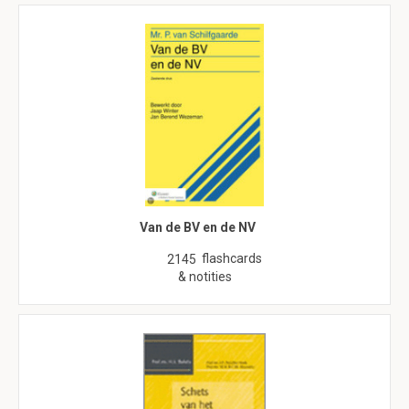
Van de BV en de NV
flashcards
2145
& notities