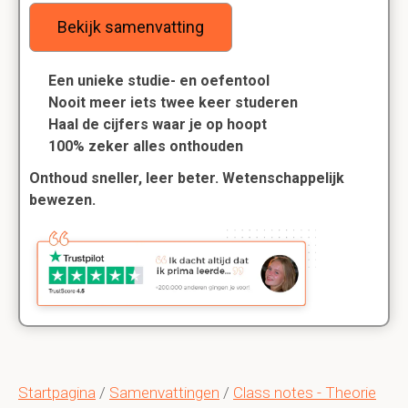
Bekijk samenvatting
Een unieke studie- en oefentool
Nooit meer iets twee keer studeren
Haal de cijfers waar je op hoopt
100% zeker alles onthouden
Onthoud sneller, leer beter. Wetenschappelijk
bewezen.
Startpagina
/
Samenvattingen
/
Class notes - Theorie