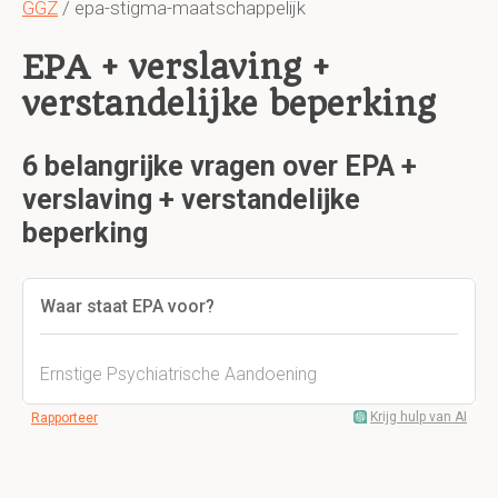
GGZ
/ epa-stigma-maatschappelijk
EPA + verslaving +
verstandelijke beperking
6 belangrijke vragen over EPA +
verslaving + verstandelijke
beperking
Waar staat EPA voor?
Ernstige Psychiatrische Aandoening
Krijg hulp van AI
Rapporteer