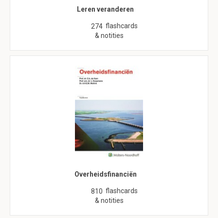
Leren veranderen
flashcards
274
& notities
Overheidsfinanciën
flashcards
810
& notities