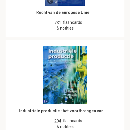
Recht van de Europese Unie
flashcards
731
& notities
Industriële productie : het voortbrengen van…
flashcards
204
& notities