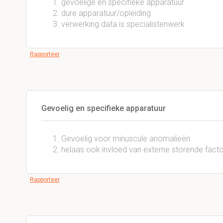
gevoelige en specifieke apparatuur
dure apparatuur/opleiding
verwerking data is specialistenwerk
Rapporteer
Gevoelig en specifieke apparatuur
Gevoelig voor minuscule anomalieën
helaas ook invloed van externe storende facto
Rapporteer