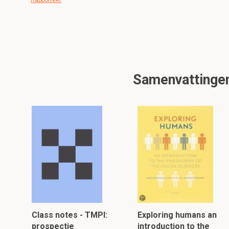
Rapporteer
Samenvattingen 
Class notes - TMPI:
Exploring humans an
prospectie
introduction to the