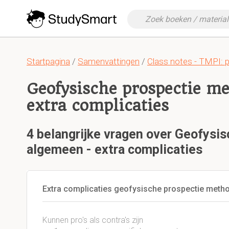
Startpagina
/
Samenvattingen
/
Class notes - TMPI: 
Geofysische prospectie m
extra complicaties
4 belangrijke vragen over Geofysi
algemeen - extra complicaties
Extra complicaties geofysische prospectie meth
Kunnen pro's als contra's zijn