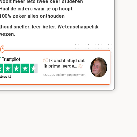
Nooit meer iets twee keer studeren
Haal de cijfers waar je op hoopt
100% zeker alles onthouden
houd sneller, leer beter. Wetenschappelijk
wezen.