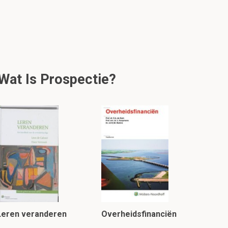
 Wat Is Prospectie?
Leren veranderen
Overheidsfinanciën