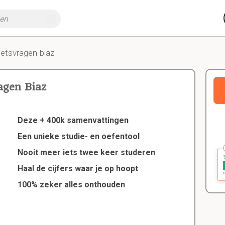
oetsvragen-biaz
agen Biaz
Deze + 400k samenvattingen
Een unieke studie- en oefentool
Nooit meer iets twee keer studeren
Haal de cijfers waar je op hoopt
100% zeker alles onthouden