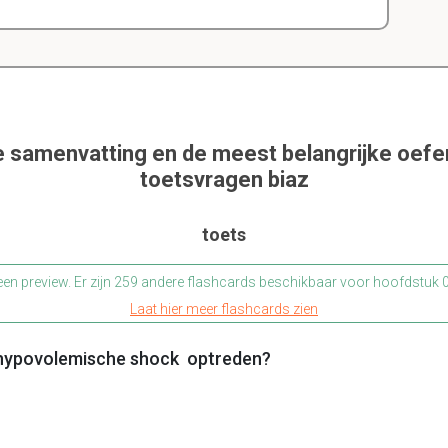
e samenvatting en de meest belangrijke oef
toetsvragen biaz
toets
 een preview. Er zijn 259 andere flashcards beschikbaar voor hoofdstuk
Laat hier meer flashcards zien
hypovolemische shock optreden?