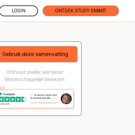
LOGIN
ONTDEK STUDY SMART
Gebruik deze samenvatting
Onthoud sneller, leer beter.
Wetenschappelijk bewezen.