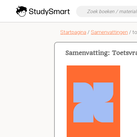
Startpagina
/
Samenvattingen
/ t
Samenvatting: Toetsvr