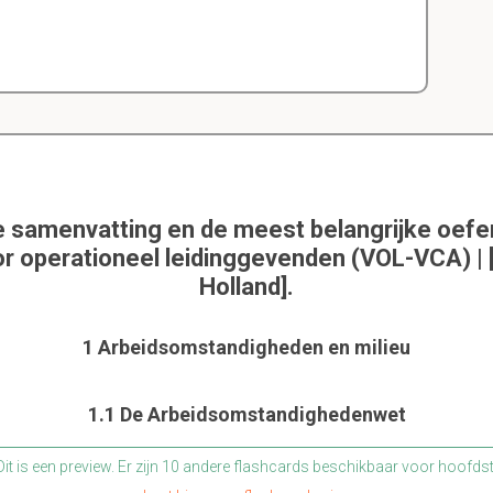
e samenvatting en de meest belangrijke oef
or operationeel leidinggevenden (VOL-VCA) |
Holland].
1 Arbeidsomstandigheden en milieu
1.1 De Arbeidsomstandighedenwet
it is een preview. Er zijn 10 andere flashcards beschikbaar voor hoofds