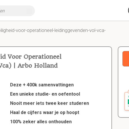
iligheid-voor-operationeel-leidinggevenden-vol-vca-
id Voor Operationeel
Vca) | Arbo Holland
Deze + 400k samenvattingen
Een unieke studie- en oefentool
Nooit meer iets twee keer studeren
Haal de cijfers waar je op hoopt
100% zeker alles onthouden