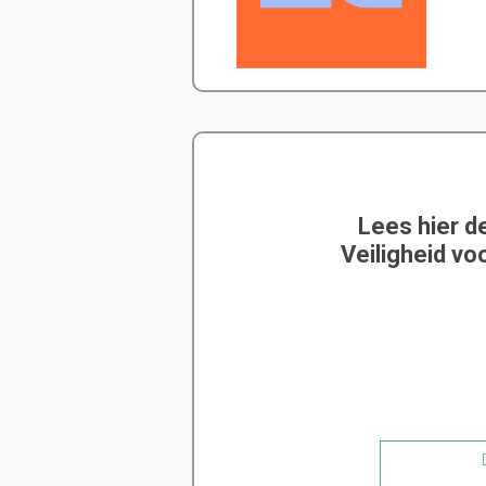
Lees hier d
Veiligheid vo
D