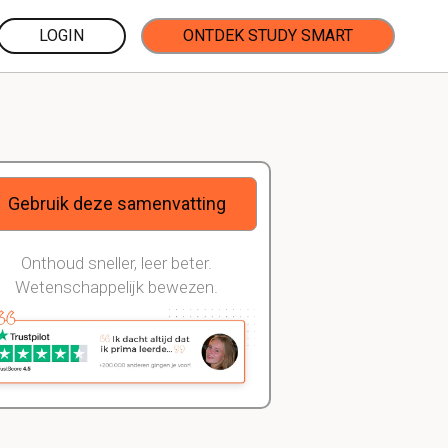
LOGIN
ONTDEK STUDY SMART
Gebruik deze samenvatting
Onthoud sneller, leer beter.
Wetenschappelijk bewezen.