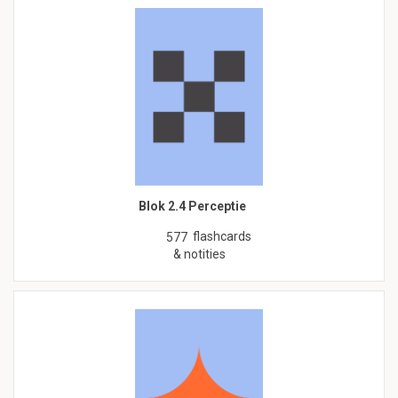
Blok 2.4 Perceptie
flashcards
577
& notities