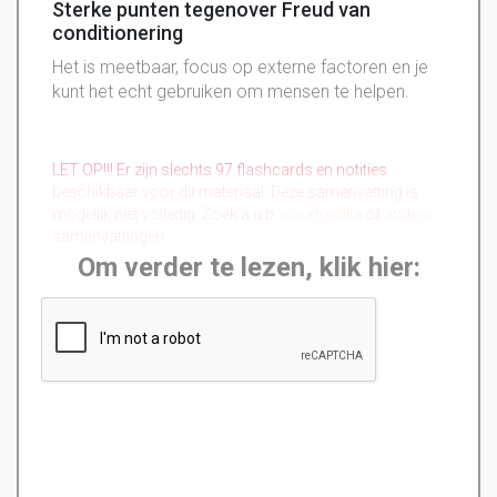
Sterke punten tegenover Freud van
conditionering
Het is meetbaar, focus op externe factoren en je
kunt het echt gebruiken om mensen te helpen.
LET OP!!! Er zijn slechts 97 flashcards en notities
beschikbaar voor dit materiaal. Deze samenvatting is
mogelijk niet volledig. Zoek a.u.b.
soortgelijke
of
andere
samenvattingen.
Om verder te lezen, klik hier: