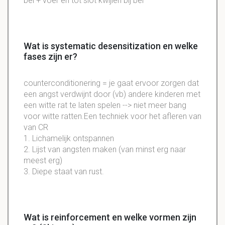
bel + voer en tot slot kwijlen bij bel
Wat is systematic desensitization en welke
fases zijn er?
counterconditionering = je gaat ervoor zorgen dat
een angst verdwijnt door (vb) andere kinderen met
een witte rat te laten spelen --> niet meer bang
voor witte ratten.Een techniek voor het afleren van
van CR
1. Lichamelijk ontspannen
2. Lijst van angsten maken (van minst erg naar
meest erg)
3. Diepe staat van rust.
Wat is reinforcement en welke vormen zijn