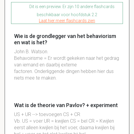
Dit is een preview. Er zijn 10 andere flashcards
beschikbaar voor hoofdstuk 2.2
Laat hier meer flashcards zien
Wie is de grondlegger van het behaviorism
en wat is het?
John B. Watson.
Behavoirisme = Er wordt gekeken naar het gedrag
van iemand en daarbij externe
factoren. Onderliggende dingen hebben hier dus
niets mee te maken.
Wat is de theorie van Pavlov? + experiment
US + UR --> toevoegen CS + CR
Vb. US = voer UR = kwijlen CS = bel CR = Kwijlen
eerst alleen kwijlen bij het voer, daarna kwijlen bij