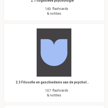
2.1 cognitieve psychologie
flashcards
140
& notities
2.3 Filosofie en geschiedenis van de psychol…
flashcards
107
& notities