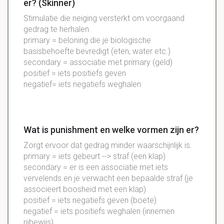
er? (Skinner)
Stimulatie die neiging versterkt om voorgaand
gedrag te herhalen.
primary = beloning die je biologische
basisbehoefte bevredigt (eten, water etc.)
secondary = associatie met primary (geld)
positief = iets positiefs geven
negatief= iets negatiefs weghalen
Wat is punishment en welke vormen zijn er?
Zorgt ervoor dat gedrag minder waarschijnlijk is.
primary = iets gebeurt --> straf (een klap)
secondary = er is een associatie met iets
vervelends en je verwacht een bepaalde straf (je
associeert boosheid met een klap)
positief = iets negatiefs geven (boete)
negatief = iets positiefs weghalen (innemen
rijbewijs)