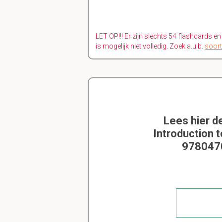
LET OP!!! Er zijn slechts 54 flashcards e
is mogelijk niet volledig. Zoek a.u.b.
soort
Lees hier d
Introduction 
9780470