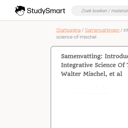
Startpagina
/
Samenvattingen
/ in
science-of-mischel
Samenvatting: Introdu
Integrative Science O
Walter Mischel, et al