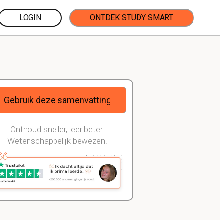
LOGIN
ONTDEK STUDY SMART
Gebruik deze samenvatting
Onthoud sneller, leer beter.
Wetenschappelijk bewezen.