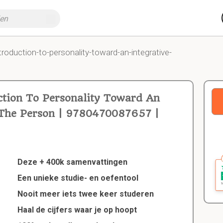
troduction-to-personality-toward-an-integrative-
ction To Personality Toward An
f The Person | 9780470087657 |
Deze + 400k samenvattingen
Een unieke studie- en oefentool
Nooit meer iets twee keer studeren
Haal de cijfers waar je op hoopt