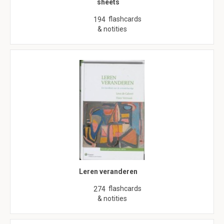
sheets
flashcards
194
& notities
Leren veranderen
flashcards
274
& notities