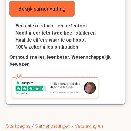
Bekijk samenvatting
Een unieke studie- en oefentool
Nooit meer iets twee keer studeren
Haal de cijfers waar je op hoopt
100% zeker alles onthouden
Onthoud sneller, leer beter. Wetenschappelijk
bewezen.
Startpagina
/
Samenvattingen
/
Verslaving en