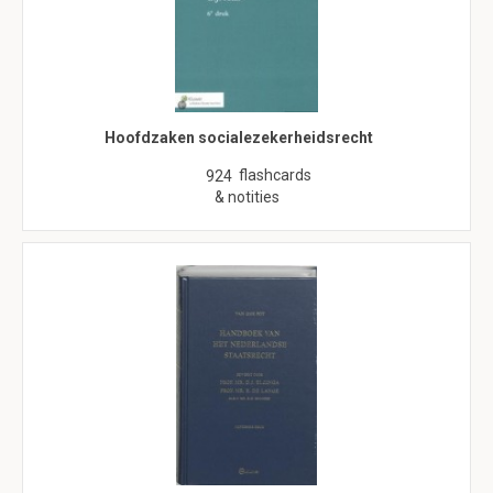
Hoofdzaken socialezekerheidsrecht
flashcards
924
& notities