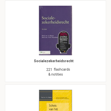
Socialezekerheidsrecht
flashcards
221
& notities