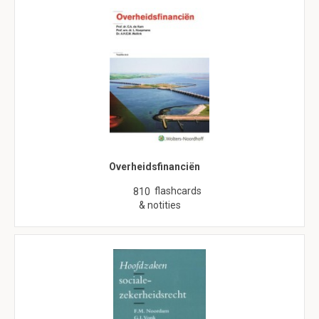
Overheidsfinanciën
flashcards
810
& notities