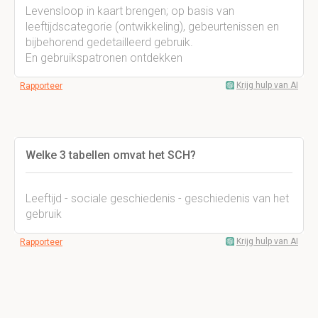
Levensloop in kaart brengen; op basis van
leeftijdscategorie (ontwikkeling), gebeurtenissen en
bijbehorend gedetailleerd gebruik.
En gebruikspatronen ontdekken
Krijg hulp van AI
Rapporteer
Welke 3 tabellen omvat het SCH?
Leeftijd - sociale geschiedenis - geschiedenis van het
gebruik
Krijg hulp van AI
Rapporteer