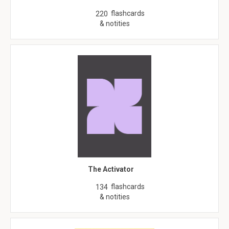
flashcards
220
& notities
The Activator
flashcards
134
& notities