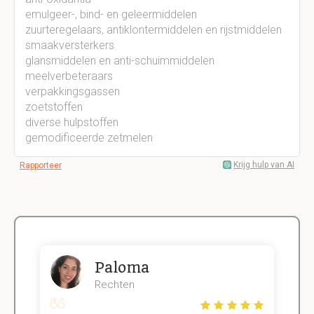
emulgeer-, bind- en geleermiddelen
zuurteregelaars, antiklontermiddelen en rijstmiddelen
smaakversterkers
glansmiddelen en anti-schuimmiddelen
meelverbeteraars
verpakkingsgassen
zoetstoffen
diverse hulpstoffen
gemodificeerde zetmelen
Krijg hulp van AI
Rapporteer
Paloma
Rechten