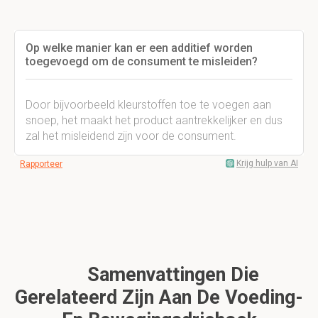
Op welke manier kan er een additief worden
toegevoegd om de consument te misleiden?
Door bijvoorbeeld kleurstoffen toe te voegen aan
snoep, het maakt het product aantrekkelijker en dus
zal het misleidend zijn voor de consument.
Krijg hulp van AI
Rapporteer
Samenvattingen Die
Gerelateerd Zijn Aan De Voeding-