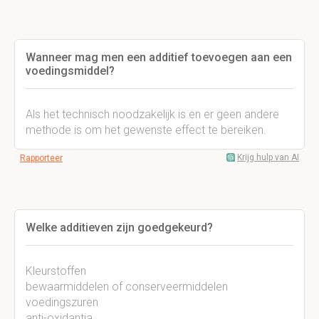
Wanneer mag men een additief toevoegen aan een
voedingsmiddel?
Als het technisch noodzakelijk is en er geen andere
methode is om het gewenste effect te bereiken.
Krijg hulp van AI
Rapporteer
Welke additieven zijn goedgekeurd?
Kleurstoffen
bewaarmiddelen of conserveermiddelen
voedingszuren
anti-oxidantia