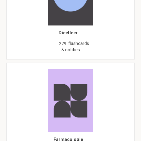
Dieetleer
flashcards
279
& notities
Farmacologie