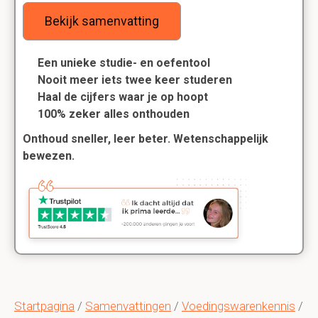
Bekijk samenvatting
Een unieke studie- en oefentool
Nooit meer iets twee keer studeren
Haal de cijfers waar je op hoopt
100% zeker alles onthouden
Onthoud sneller, leer beter. Wetenschappelijk
bewezen.
Startpagina
/
Samenvattingen
/
Voedingswarenkennis
/