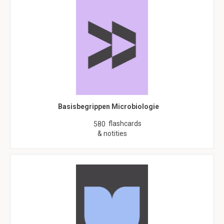
Basisbegrippen Microbiologie
flashcards
580
& notities