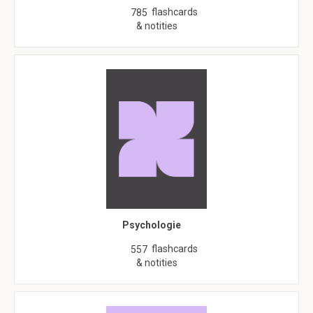
flashcards
785
& notities
Psychologie
flashcards
557
& notities