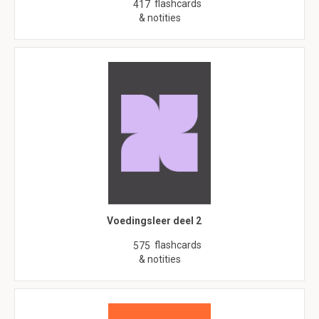
flashcards
417
& notities
Voedingsleer deel 2
flashcards
575
& notities